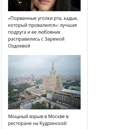
«Порванные уголки рта, кадык,
который провалился»: лучшая
подруга и ее любовник
расправились с Заремой
Оздоевой
Мощный взрыв в Москве в
ресторане на Кудринской: