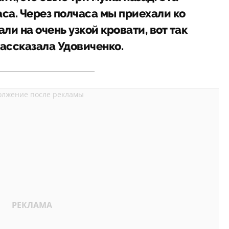
са. Через полчаса мы приехали ко
али на очень узкой кровати, вот так
рассказала Удовиченко.