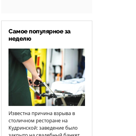
Самое популярное за
неделю
Известна причина взрыва в
столичном ресторане на
Кудринской: заведение было
закрыто на свадебный банкет