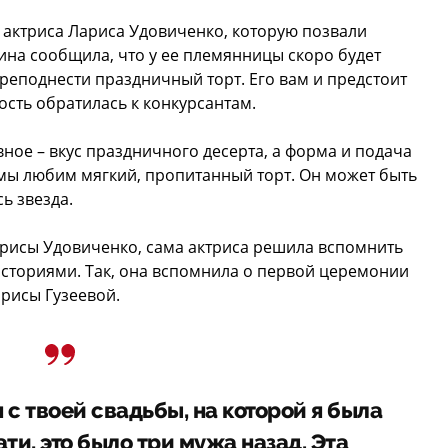
 актриса Лариса Удовиченко, которую позвали
на сообщила, что у ее племянницы скоро будет
преподнести праздничный торт. Его вам и предстоит
ость обратилась к конкурсантам.
вное – вкус праздничного десерта, а форма и подача
мы любим мягкий, пропитанный торт. Он может быть
ь звезда.
рисы Удовиченко, сама актриса решила вспомнить
сториями. Так, она вспомнила о первой церемонии
рисы Гузеевой.
 с твоей свадьбы, на которой я была
ти, это было три мужа назад. Эта