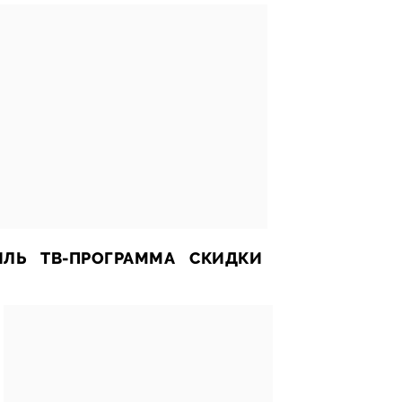
ИЛЬ
ТВ-ПРОГРАММА
СКИДКИ