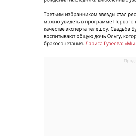
Третьим избранником звезды стал рест
можно увидеть в программе Первого к
качестве эксперта телешоу. Свадьба Бу
воспитывают общую дочь Ольгу, котор
бракосочетания.
Лариса Гузеева: «Мы