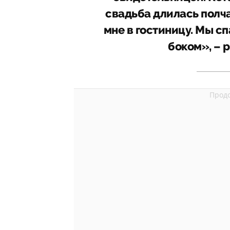
свадьба длилась полча
мне в гостиницу. Мы сп
боком», – 