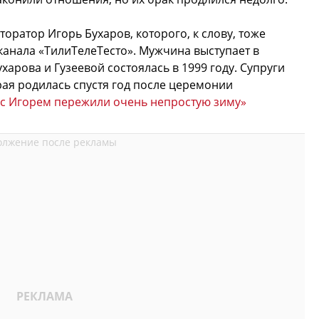
оратор Игорь Бухаров, которого, к слову, тоже
анала «ТилиТелеТесто». Мужчина выступает в
харова и Гузеевой состоялась в 1999 году. Супруги
ая родилась спустя год после церемонии
 с Игорем пережили очень непростую зиму»