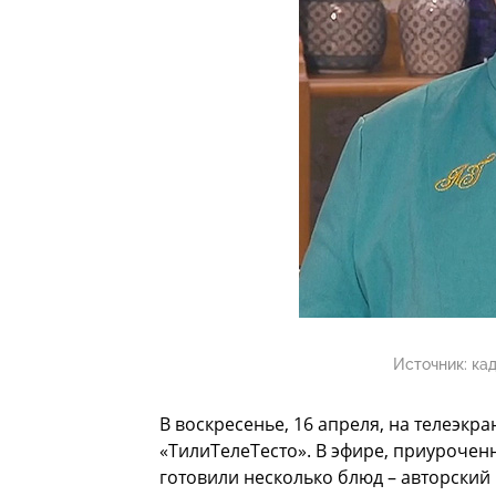
Источник:
ка
В воскресенье, 16 апреля, на телеэк
«ТилиТелеТесто». В эфире, приурочен
готовили несколько блюд – авторский п