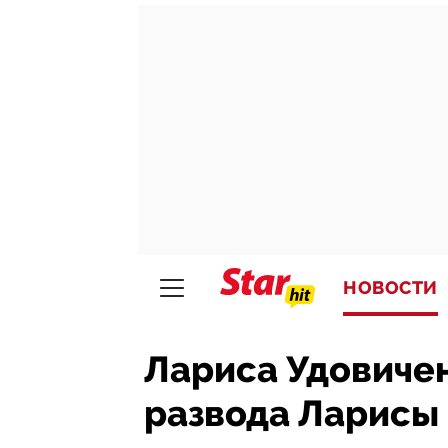
НОВОСТИ
Лариса Удовиче
развода Ларисы 