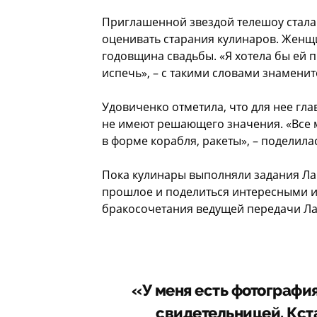
Приглашенной звездой телешоу стала
оценивать старания кулинаров. Женщи
годовщина свадьбы. «Я хотела бы ей 
испечь», – с такими словами знаменит
Удовиченко отметила, что для нее гла
не имеют решающего значения. «Все 
в форме корабля, ракеты», – поделилас
Пока кулинары выполняли задания Ла
прошлое и поделиться интересными и
бракосочетания ведущей передачи Ла
«У меня есть фотография
свидетельницей. Кста