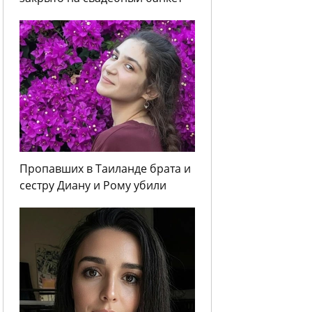
Пропавших в Таиланде брата и
сестру Диану и Рому убили