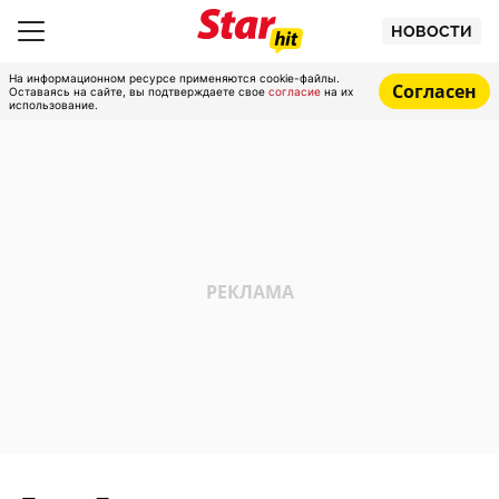
НОВОСТИ
На информационном ресурсе применяются cookie-файлы.
Согласен
Оставаясь на сайте, вы подтверждаете свое
согласие
на их
использование.