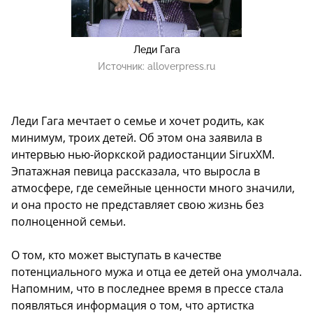
Леди Гага
Источник:
alloverpress.ru
Леди Гага мечтает о семье и хочет родить, как
минимум, троих детей. Об этом она заявила в
интервью нью-йоркской радиостанции SiruxXM.
Эпатажная певица рассказала, что выросла в
атмосфере, где семейные ценности много значили,
и она просто не представляет свою жизнь без
полноценной семьи.
О том, кто может выступать в качестве
потенциального мужа и отца ее детей она умолчала.
Напомним, что в последнее время в прессе стала
появляться информация о том, что артистка