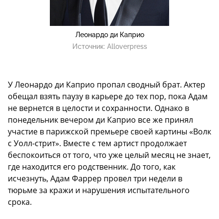
Леонардо ди Каприо
Источник:
Alloverpress
У Леонардо ди Каприо пропал сводный брат. Актер
обещал взять паузу в карьере до тех пор, пока Адам
не вернется в целости и сохранности. Однако в
понедельник вечером ди Каприо все же принял
участие в парижской премьере своей картины «Волк
с Уолл-стрит». Вместе с тем артист продолжает
беспокоиться от того, что уже целый месяц не знает,
где находится его родственник. До того, как
исчезнуть, Адам Фаррер провел три недели в
тюрьме за кражи и нарушения испытательного
срока.