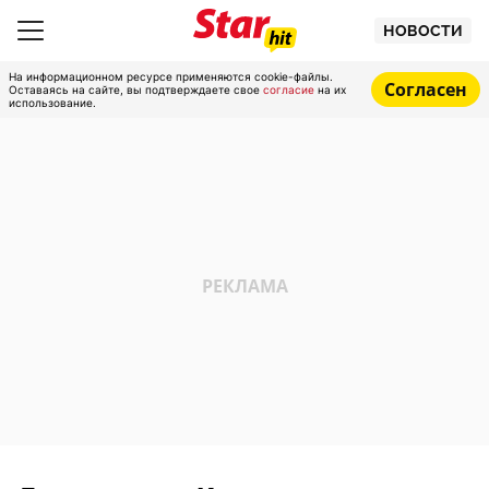
НОВОСТИ
На информационном ресурсе применяются cookie-файлы.
Согласен
Оставаясь на сайте, вы подтверждаете свое
согласие
на их
использование.