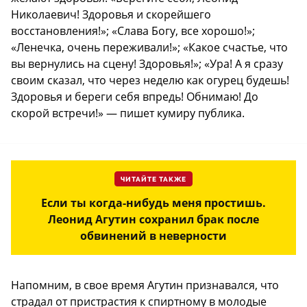
Николаевич! Здоровья и скорейшего
восстановления!»; «Слава Богу, все хорошо!»;
«Ленечка, очень переживали!»; «Какое счастье, что
вы вернулись на сцену! Здоровья!»; «Ура! А я сразу
своим сказал, что через неделю как огурец будешь!
Здоровья и береги себя впредь! Обнимаю! До
скорой встречи!» — пишет кумиру публика.
ЧИТАЙТЕ ТАКЖЕ
Если ты когда-нибудь меня простишь.
Леонид Агутин сохранил брак после
обвинений в неверности
Напомним, в свое время Агутин признавался, что
страдал от пристрастия к спиртному в молодые