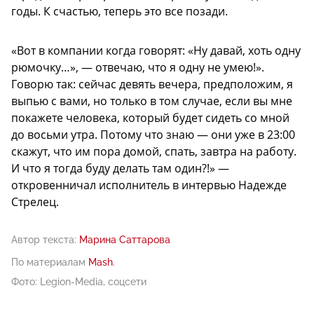
годы. К счастью, теперь это все позади.
«Вот в компании когда говорят: «Ну давай, хоть одну
рюмочку…», — отвечаю, что я одну не умею!».
Говорю так: сейчас девять вечера, предположим, я
выпью с вами, но только в том случае, если вы мне
покажете человека, который будет сидеть со мной
до восьми утра. Потому что знаю — они уже в 23:00
скажут, что им пора домой, спать, завтра на работу.
И что я тогда буду делать там один?!» —
откровенничал исполнитель в интервью Надежде
Стрелец.
Автор текста:
Марина Саттарова
По материалам
Mash
.
Фото: Legion-Media, соцсети