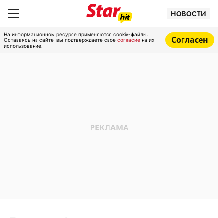
НОВОСТИ
На информационном ресурсе применяются cookie-файлы.
Согласен
Оставаясь на сайте, вы подтверждаете свое
согласие
на их
использование.