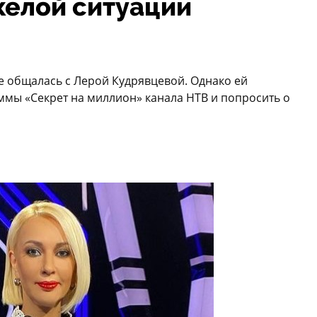
желой ситуации
е общалась с Лерой Кудрявцевой. Однако ей
мы «Секрет на миллион» канала НТВ и попросить о