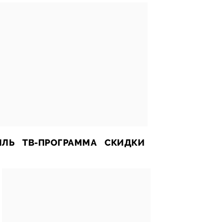
ИЛЬ
ТВ-ПРОГРАММА
СКИДКИ