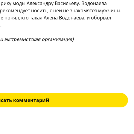
орику моды Александру Васильеву. Водонаева
 рекомендует носить, с ней не знакомятся мужчины.
 понял, кто такая Алена Водонаева, и оборвал
.
ии экстремистская организация)
исать комментарий