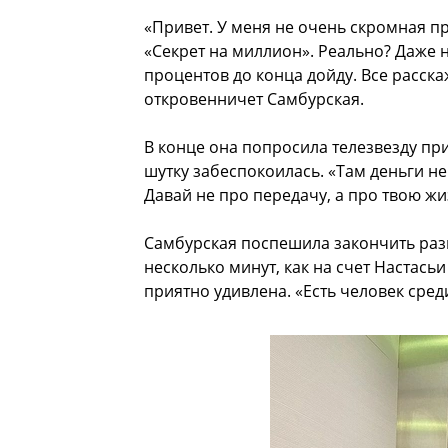
«Привет. У меня не очень скромная пр
«Секрет на миллион». Реально? Даже н
процентов до конца дойду. Все расск
откровенничет Самбурская.
В конце она попросила телезвезду при
шутку забеспокоилась. «Там деньги не
Давай не про передачу, а про твою ж
Самбурская поспешила закончить раз
несколько минут, как на счет Настась
приятно удивлена. «Есть человек сре