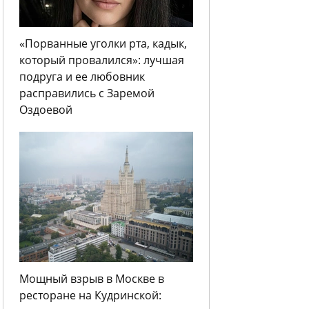
«Порванные уголки рта, кадык,
который провалился»: лучшая
подруга и ее любовник
расправились с Заремой
Оздоевой
Мощный взрыв в Москве в
ресторане на Кудринской: