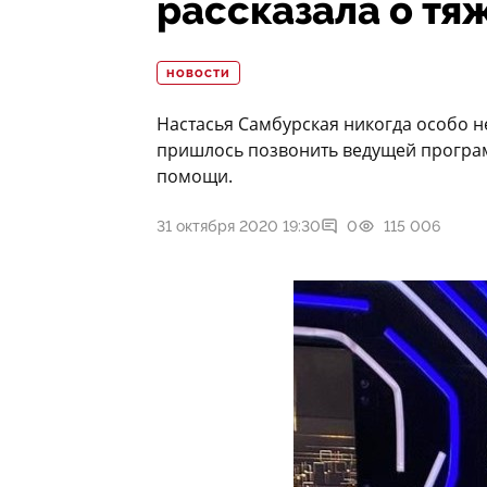
рассказала о тя
НОВОСТИ
Настасья Самбурская никогда особо н
пришлось позвонить ведущей програм
помощи.
31 октября 2020 19:30
0
115 006