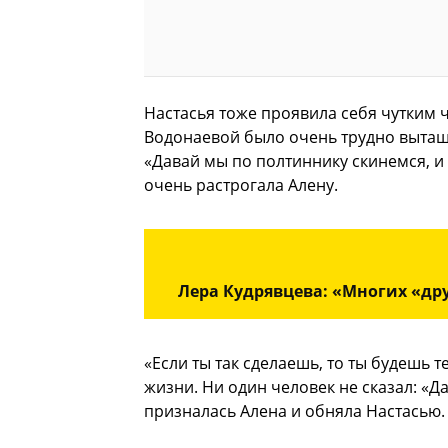
Настасья тоже проявила себя чутким 
Водонаевой было очень трудно вытащ
«Давай мы по полтиннику скинемся, и
очень растрогала Алену.
Лера Кудрявцева: «Многих «др
«Если ты так сделаешь, то ты будешь 
жизни. Ни один человек не сказал: «
призналась Алена и обняла Настасью. 