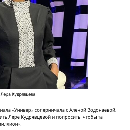
Лера Кудрявцева
риала «Универ» соперничала с Аленой Водонаевой.
ить Лере Кудрявцевой и попросить, чтобы та
миллион».