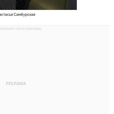
астасья Самбурская