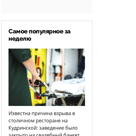
Самое популярное за
неделю
Известна причина взрыва в
столичном ресторане на
Кудринской: заведение было
закрыто на свадебный банкет