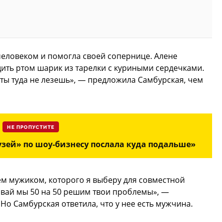
человеком и помогла своей сопернице. Алене
ить ртом шарик из тарелки с куриными сердечками.
 ты туда не лезешь», — предложила Самбурская, чем
НЕ ПРОПУСТИТЕ
узей» по шоу-бизнесу послала куда подальше»
тем мужиком, которого я выберу для совместной
Давай мы 50 на 50 решим твои проблемы», —
Но Самбурская ответила, что у нее есть мужчина.