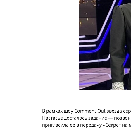
В рамках шоу Comment Out звезда се
Настасье досталось задание — позвон
пригласила ее в передачу «Секрет на 