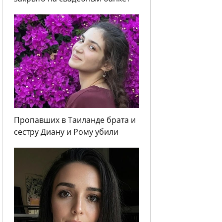
Пропавших в Таиланде брата и
сестру Диану и Рому убили