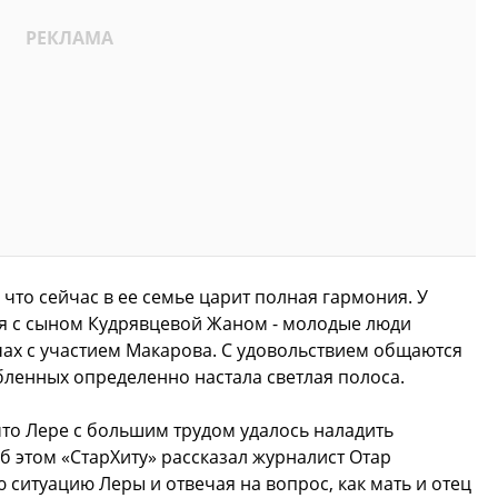
 что сейчас в ее семье царит полная гармония. У
я с сыном Кудрявцевой Жаном - молодые люди
чах с участием Макарова. С удовольствием общаются
юбленных определенно настала светлая полоса.
что
Лере с большим трудом удалось наладить
Об этом «СтарХиту» рассказал журналист Отар
итуацию Леры и отвечая на вопрос, как мать и отец