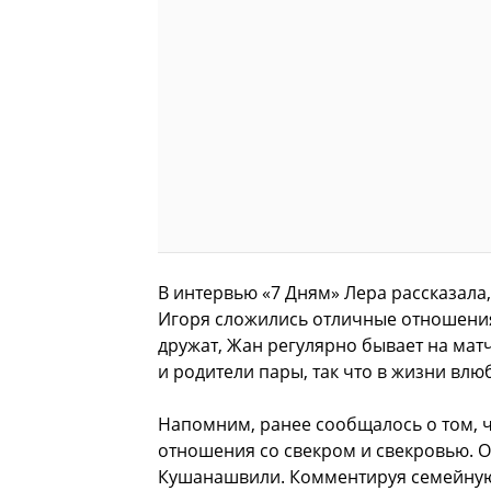
В интервью «7 Дням» Лера рассказала,
Игоря сложились отличные отношени
дружат, Жан регулярно бывает на мат
и родители пары, так что в жизни вл
Напомним, ранее сообщалось о том, 
отношения со свекром и свекровью
. 
Кушанашвили. Комментируя семейную с