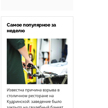
Самое популярное за
неделю
Известна причина взрыва в
столичном ресторане на
Кудринской: заведение было
закрыто на свадебный банкет