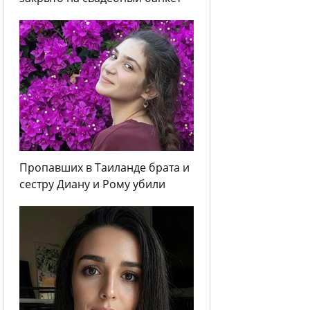
Пропавших в Таиланде брата и
сестру Диану и Рому убили