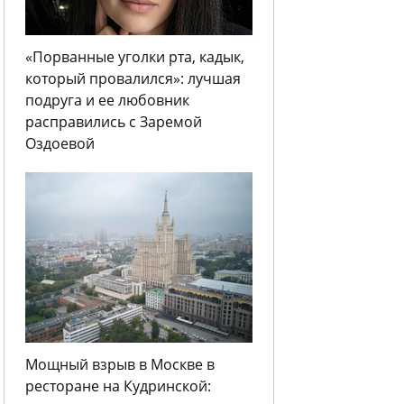
«Порванные уголки рта, кадык,
который провалился»: лучшая
подруга и ее любовник
расправились с Заремой
Оздоевой
Мощный взрыв в Москве в
ресторане на Кудринской: