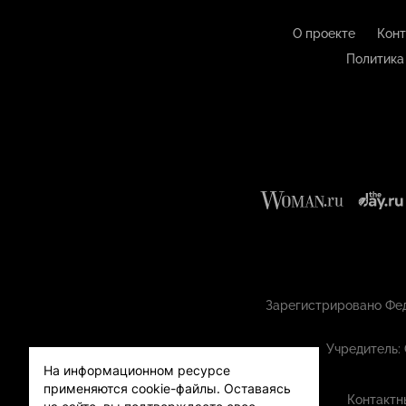
О проекте
Конт
Политика
Зарегистрировано Фед
Учредитель:
На информационном ресурсе
применяются cookie-файлы.
Оставаясь
Контактн