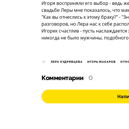
Игоря восприняли его выбор - ведь же
свадьбе Леры мне показалось, что ма
"Как вы отнеслись к этому браку?" - "З
разговоров, но Лера нас к себе расп
Игорек счастлив - пусть наслаждается
никогда не было мужчины, подобного
ЛЕРА КУДРЯВЦЕВА
ИГОРЬ МАКАРОВ
ОТН
Комментарии
0
Нап