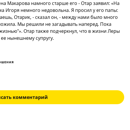
на Макарова намного старше его - Отар заявил: «На
ма Игоря немного недовольна. Я просил у его папы:
наешь, Отарик, - сказал он, - между нами было много
оложила. Мы решили не загадывать наперед. Пока
 жизнью"». Отар также подчеркнул, что в жизни Леры
 ее нынешнему супругу.
ОШЕНИЯ
исать комментарий