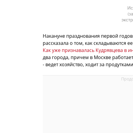
Ис
(з
экстр
Накануне празднования первой годо
рассказала о том, как складываются 
Как уже признавалась Кудрявцева в и
два города, причем в Москве работает
- ведет хозяйство, ходит за продутками