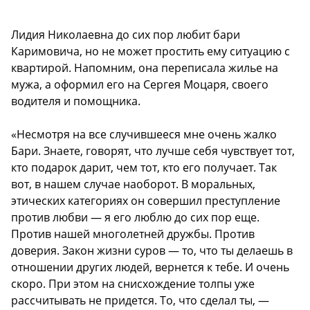
Лидия Николаевна до сих пор любит бари
Каримовича, но не может простить ему ситуацию с
квартирой. Напомним, она переписала жилье на
мужа, а оформил его на Сергея Моцаря, своего
водителя и помощника.
«Несмотря на все случившееся мне очень жалко
Бари. Знаете, говорят, что лучше себя чувствует тот,
кто подарок дарит, чем тот, кто его получает. Так
вот, в нашем случае наоборот. В моральных,
этических категориях он совершил преступление
против любви — я его люблю до сих пор еще.
Против нашей многолетней дружбы. Против
доверия. Закон жизни суров — то, что ты делаешь в
отношении других людей, вернется к тебе. И очень
скоро. При этом на снисхождение толпы уже
рассчитывать не придется. То, что сделал ты, —