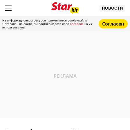
НОВОСТИ
На информационном ресурсе применяются cookie-файлы.
Согласен
Оставаясь на сайте, вы подтверждаете свое
согласие
на их
использование.