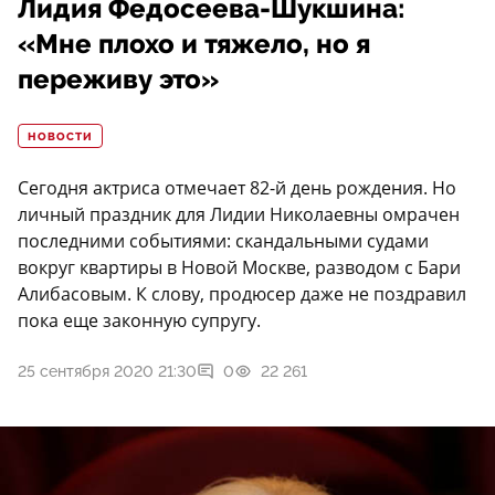
Лидия Федосеева-Шукшина:
«Мне плохо и тяжело, но я
переживу это»
НОВОСТИ
Сегодня актриса отмечает 82-й день рождения. Но
личный праздник для Лидии Николаевны омрачен
последними событиями: скандальными судами
вокруг квартиры в Новой Москве, разводом с Бари
Алибасовым. К слову, продюсер даже не поздравил
пока еще законную супругу.
25 сентября 2020 21:30
0
22 261