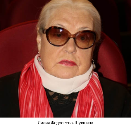
Лилия Федосеева-Шукшина