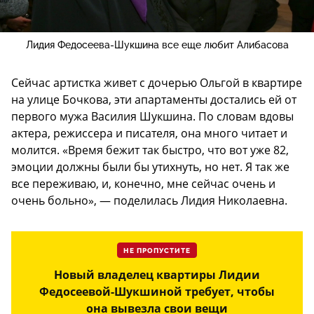
Лидия Федосеева-Шукшина все еще любит Алибасова
Сейчас артистка живет с дочерью Ольгой в квартире
на улице Бочкова, эти апартаменты достались ей от
первого мужа Василия Шукшина. По словам вдовы
актера, режиссера и писателя, она много читает и
молится. «Время бежит так быстро, что вот уже 82,
эмоции должны были бы утихнуть, но нет. Я так же
все переживаю, и, конечно, мне сейчас очень и
очень больно», — поделилась Лидия Николаевна.
НЕ ПРОПУСТИТЕ
Новый владелец квартиры Лидии
Федосеевой-Шукшиной требует, чтобы
она вывезла свои вещи