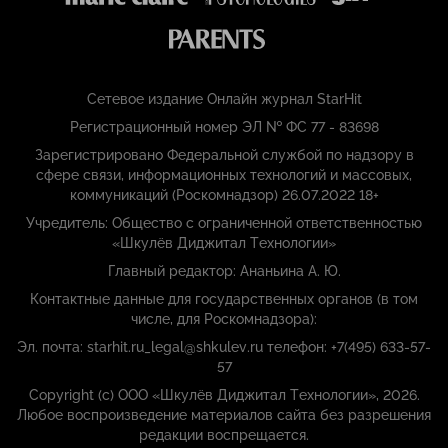
Сетевое издание Онлайн журнал StarHit
Регистрационный номер ЭЛ № ФС 77 - 83698
Зарегистрировано Федеральной службой по надзору в
сфере связи, информационных технологий и массовых,
коммуникаций (Роскомнадзор) 26.07.2022 18+
Учредитель: Общество с ограниченной ответственностью
«Шкулёв Диджитал Технологии»
Главный редактор: Ананьина А. Ю.
Контактные данные для государственных органов (в том
числе, для Роскомнадзора):
Эл. почта: starhit.ru_legal@shkulev.ru телефон: +7(495) 633-57-
57
Copyright (с) ООО «Шкулёв Диджитал Технологии», 2026.
Любое воспроизведение материалов сайта без разрешения
редакции воспрещается.