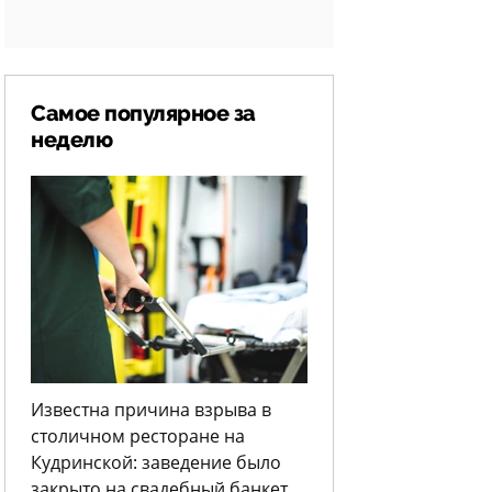
Самое популярное за
неделю
Известна причина взрыва в
столичном ресторане на
Кудринской: заведение было
закрыто на свадебный банкет