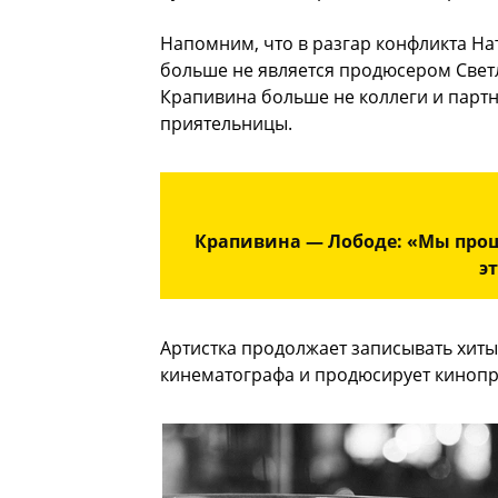
Напомним, что в разгар конфликта Нат
больше не является продюсером Светл
Крапивина больше не коллеги и партн
приятельницы.
Крапивина — Лободе: «Мы прошл
э
Артистка продолжает записывать хиты
кинематографа и продюсирует кинопр