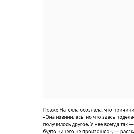
Позже Нателла осознала, что причин
«Она извинилась, но что здесь подела
получилось другое. У нее всегда так —
будто ничего не произошло», — расс