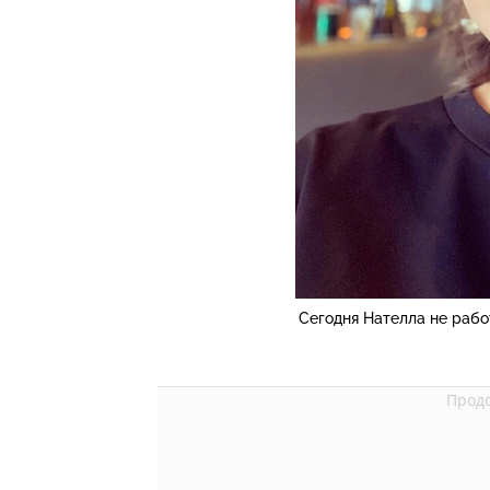
Сегодня Нателла не рабо