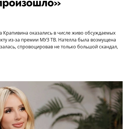
 произошло»
ла Крапивина оказались в числе живо обсуждаемых
кту из-за премии МУЗ ТВ. Нателла была возмущена
залась, спровоцировав не только большой скандал,