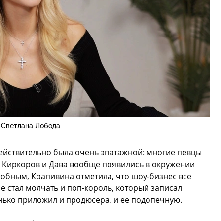
Светлана Лобода
действительно была очень эпатажной: многие певцы
п Киркоров и Дава вообще появились в окружении
обным, Крапивина отметила, что шоу-бизнес все
е стал молчать и поп-король, который записал
нько приложил и продюсера, и ее подопечную.