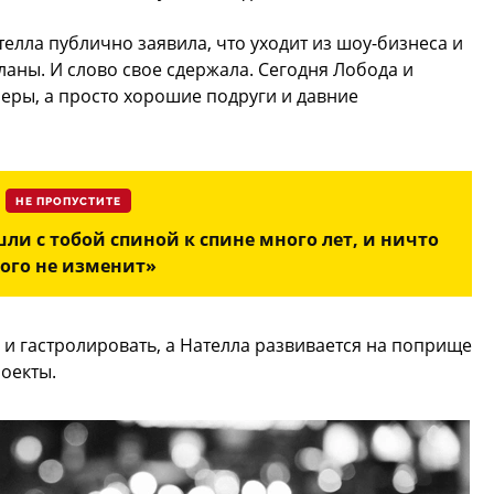
елла публично заявила, что уходит из шоу-бизнеса и
аны. И слово свое сдержала. Сегодня Лобода и
еры, а просто хорошие подруги и давние
НЕ ПРОПУСТИТЕ
и с тобой спиной к спине много лет, и ничто
того не изменит»
 и гастролировать, а Нателла развивается на поприще
оекты.