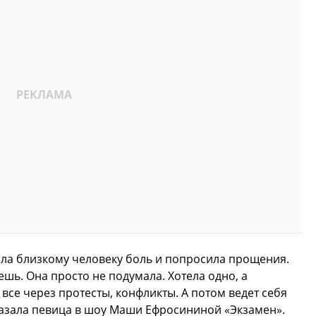
ила близкому человеку боль и попросила прощения.
ешь. Она просто не подумала. Хотела одно, а
 все через протесты, конфликты. А потом ведет себя
казала певица в шоу Маши Ефросининой «Экзамен».