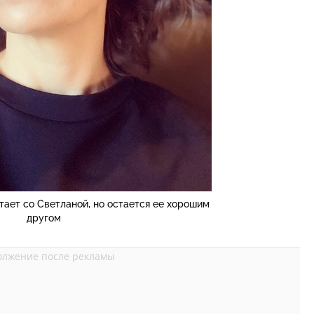
тает со Светланой, но остается ее хорошим
другом