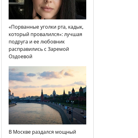
«Порванные уголки рта, кадык,
который провалился»: лучшая
подруга и ее любовник
расправились с Заремой
Оздоевой
В Москве раздался мощный