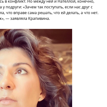
ь в конфликт. Но между ней и Нателлой, конечно,
у подруги: «Зачем так поступать, если нас друг с
а, что вправе сама решать, что ей делать, а что нет.
к», — заявляла Крапивина.