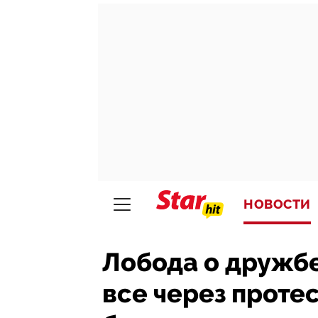
НОВОСТИ
Лобода о дружбе
все через проте