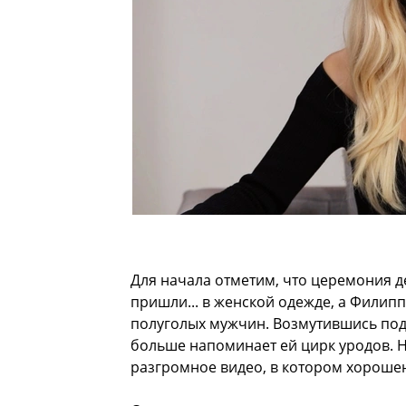
Для начала отметим, что церемония 
пришли... в женской одежде, а Филип
полуголых мужчин. Возмутившись под
больше напоминает ей цирк уродов. Н
разгромное видео, в котором хороше