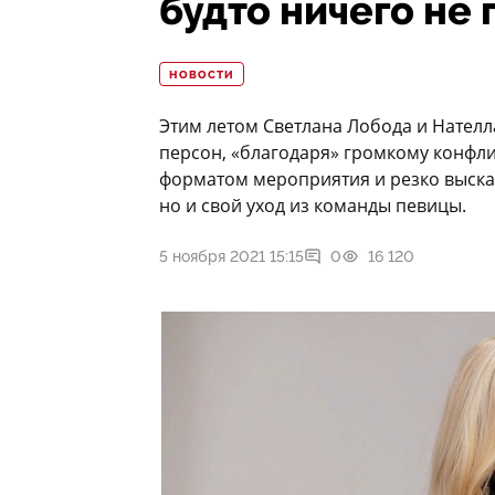
будто ничего не
НОВОСТИ
Этим летом Светлана Лобода и Нател
персон, «благодаря» громкому конфли
форматом мероприятия и резко выска
но и свой уход из команды певицы.
5 ноября 2021 15:15
0
16 120