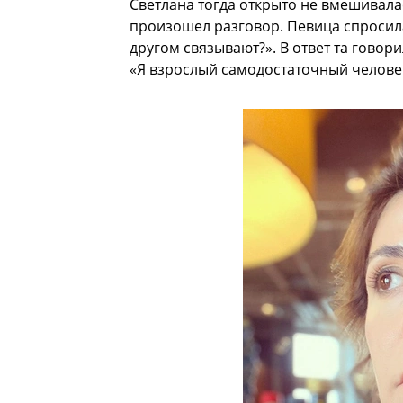
Светлана тогда открыто не вмешивалас
произошел разговор. Певица спросила 
другом связывают?». В ответ та говорил
«Я взрослый самодостаточный челове