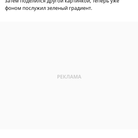
затем поделился другой картинкой, теперь уже
фоном послужил зеленый градиент.