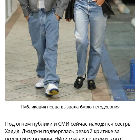
Публикация певца вызвала бурю негодования
Под огнем публики и СМИ сейчас находятся сестры
Хадид. Джиджи подверглась резкой критике за
поддержку родины. «Мои мысли со всеми, кого