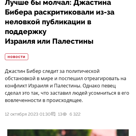
Лучше бы молчал: Джастина
Бибера раскритиковали из-за
неловкой публикации в
поддержку
Израиля или Палестины
НОВОСТИ
Джастин Бибер следит за политической
обстановкой в мире и поспешил отреагировать на
конфликт Израиля и Палестины. Однако певец
сделал это так, что заставил людей усомниться в его
вовлеченности в происходящее.
12 октября 2023 01:30
13
6 322