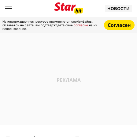
НОВОСТИ
На информационном ресурсе применяются cookie-файлы.
Согласен
Оставаясь на сайте, вы подтверждаете свое
согласие
на их
использование.