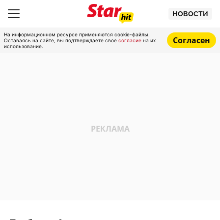
НОВОСТИ
На информационном ресурсе применяются cookie-файлы.
Согласен
Оставаясь на сайте, вы подтверждаете свое
согласие
на их
использование.