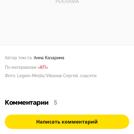
Автор текста:
Анна Казарина
По материалам
«КП»
Фото: Legion-Media/Иванов Сергей, соцсети
Комментарии
5
Написать комментарий