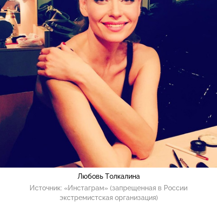
Любовь Толкалина
Источник:
«Инстаграм» (запрещенная в России
экстремистская организация)