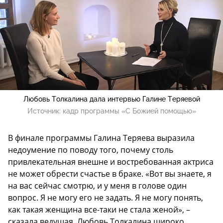
Любовь Толкалина дала интервью Галине Теряевой
Источник:
кадр программы «С Божией помощью»
В финале программы Галина Теряева выразила
недоумение по поводу того, почему столь
привлекательная внешне и востребованная актриса
не может обрести счастье в браке. «Вот вы знаете, я
на вас сейчас смотрю, и у меня в голове один
вопрос. Я не могу его не задать. Я не могу понять,
как такая женщина все-таки не стала женой», –
сказала ведущая. Любовь Толкалина широко