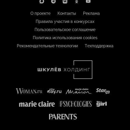
О проекте
Контакты
Реклама
Правила участия в конкурсах
Пользовательское соглашение
Политика использования cookies
Рекомендательные технологии
Техподдержка