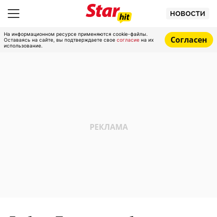
НОВОСТИ
На информационном ресурсе применяются cookie-файлы.
Согласен
Оставаясь на сайте, вы подтверждаете свое
согласие
на их
использование.