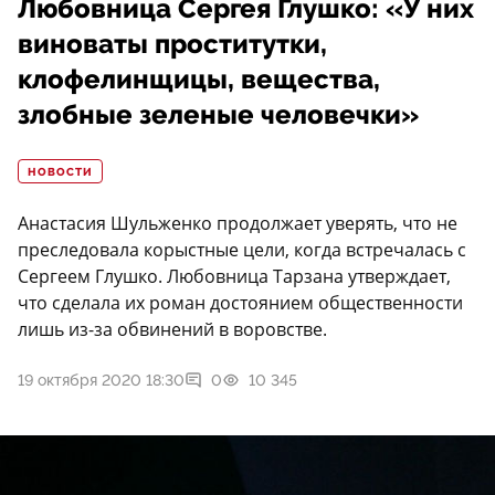
Любовница Сергея Глушко: «У них
виноваты проститутки,
клофелинщицы, вещества,
злобные зеленые человечки»
НОВОСТИ
Анастасия Шульженко продолжает уверять, что не
преследовала корыстные цели, когда встречалась с
Сергеем Глушко. Любовница Тарзана утверждает,
что сделала их роман достоянием общественности
лишь из-за обвинений в воровстве.
19 октября 2020 18:30
0
10 345