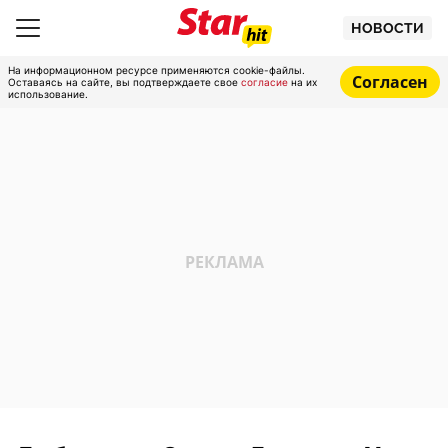
НОВОСТИ
На информационном ресурсе применяются cookie-файлы.
Согласен
Оставаясь на сайте, вы подтверждаете свое
согласие
на их
использование.