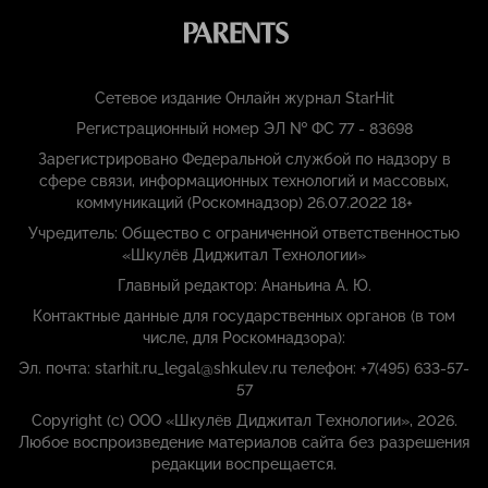
Сетевое издание Онлайн журнал StarHit
Регистрационный номер ЭЛ № ФС 77 - 83698
Зарегистрировано Федеральной службой по надзору в
сфере связи, информационных технологий и массовых,
коммуникаций (Роскомнадзор) 26.07.2022 18+
Учредитель: Общество с ограниченной ответственностью
«Шкулёв Диджитал Технологии»
Главный редактор: Ананьина А. Ю.
Контактные данные для государственных органов (в том
числе, для Роскомнадзора):
Эл. почта: starhit.ru_legal@shkulev.ru телефон: +7(495) 633-57-
57
Copyright (с) ООО «Шкулёв Диджитал Технологии», 2026.
Любое воспроизведение материалов сайта без разрешения
редакции воспрещается.