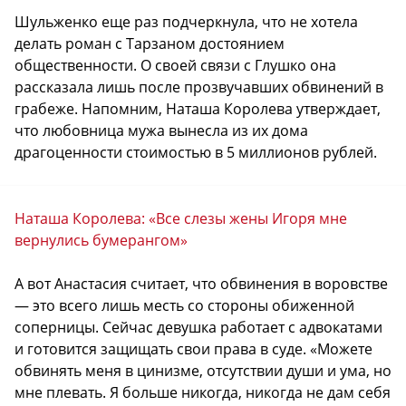
Шульженко еще раз подчеркнула, что не хотела
делать роман с Тарзаном достоянием
общественности. О своей связи с Глушко она
рассказала лишь после прозвучавших обвинений в
грабеже. Напомним, Наташа Королева утверждает,
что любовница мужа вынесла из их дома
драгоценности стоимостью в 5 миллионов рублей.
Наташа Королева: «Все слезы жены Игоря мне
вернулись бумерангом»
А вот Анастасия считает, что обвинения в воровстве
— это всего лишь месть со стороны обиженной
соперницы. Сейчас девушка работает с адвокатами
и готовится защищать свои права в суде. «Можете
обвинять меня в цинизме, отсутствии души и ума, но
мне плевать. Я больше никогда, никогда не дам себя