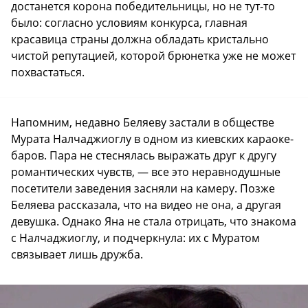
достанется корона победительницы, но не тут-то
было: согласно условиям конкурса, главная
красавица страны должна обладать кристально
чистой репутацией, которой брюнетка уже не может
похвастаться.
Напомним, недавно Беляеву застали в обществе
Мурата Налчаджиоглу в одном из киевских караоке-
баров. Пара не стеснялась выражать друг к другу
романтических чувств, — все это неравнодушные
посетители заведения засняли на камеру. Позже
Беляева рассказала, что на видео не она, а другая
девушка. Однако Яна не стала отрицать, что знакома
с Налчаджиоглу, и подчеркнула: их с Муратом
связывает лишь дружба.