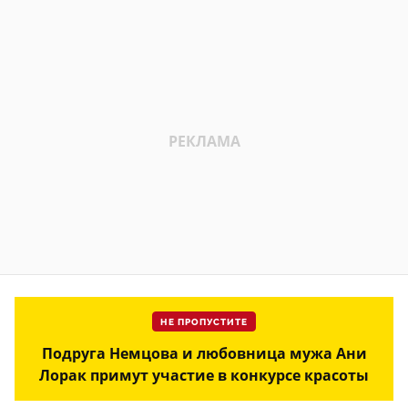
НЕ ПРОПУСТИТЕ
Подруга Немцова и любовница мужа Ани
Лорак примут участие в конкурсе красоты