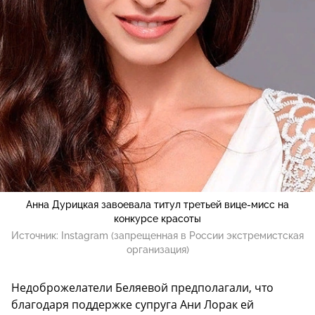
Анна Дурицкая завоевала титул третьей вице-мисс на
конкурсе красоты
Источник:
Instagram (запрещенная в России экстремистская
организация)
Недоброжелатели Беляевой предполагали, что
благодаря поддержке супруга Ани Лорак ей