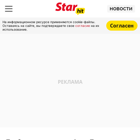
НОВОСТИ
На информационном ресурсе применяются cookie-файлы.
Согласен
Оставаясь на сайте, вы подтверждаете свое
согласие
на их
использование.