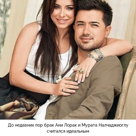
До недавних пор брак Ани Лорак и Мурата Налчаджиоглу
считался идеальным