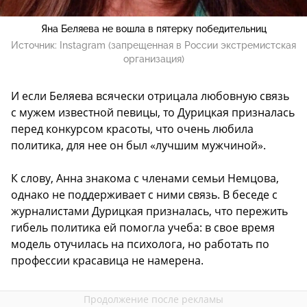
Яна Беляева не вошла в пятерку победительниц
Источник:
Instagram (запрещенная в России экстремистская
организация)
И если Беляева всячески отрицала любовную связь
с мужем известной певицы, то Дурицкая призналась
перед конкурсом красоты, что очень любила
политика, для нее он был «лучшим мужчиной».
К слову, Анна знакома с членами семьи Немцова,
однако не поддерживает с ними связь. В беседе с
журналистами Дурицкая призналась, что пережить
гибель политика ей помогла учеба: в свое время
модель отучилась на психолога, но работать по
профессии красавица не намерена.