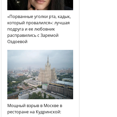
«Порванные уголки рта, кадык,
который провалился»: лучшая
подруга и ее любовник
расправились с Заремой
Оздоевой
Мощный взрыв в Москве в
ресторане на Кудринской: