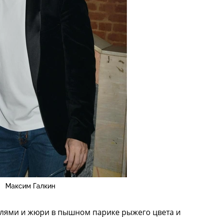
Максим Галкин
елями и жюри в пышном парике рыжего цвета и