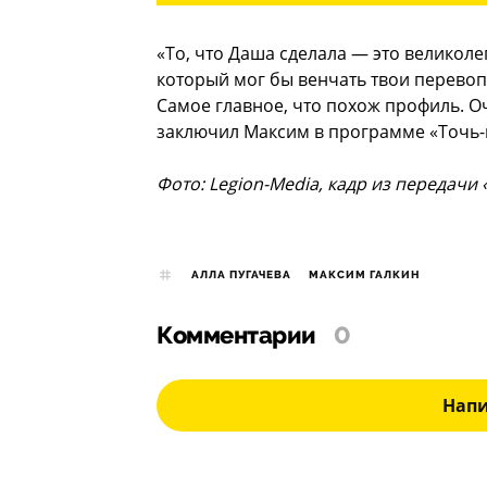
«То, что Даша сделала — это великоле
который мог бы венчать твои перевоп
Самое главное, что похож профиль. Оч
заключил Максим в программе «Точь-в
Фото: Legion-Media, кадр из передачи
АЛЛА ПУГАЧЕВА
МАКСИМ ГАЛКИН
Комментарии
0
Нап