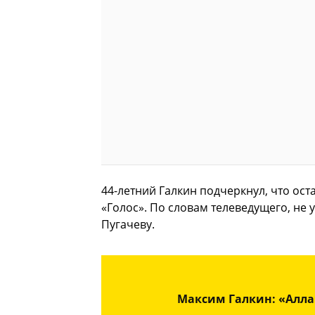
44-летний Галкин подчеркнул, что ос
«Голос». По словам телеведущего, не 
Пугачеву.
Максим Галкин: «Алла 