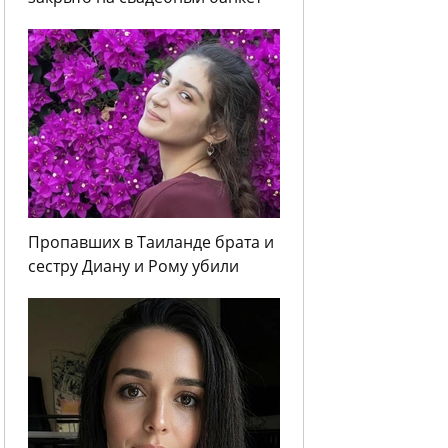
Пропавших в Таиланде брата и
сестру Диану и Рому убили