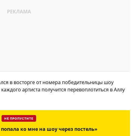
тался в восторге от номера победительницы шоу
у каждого артиста получится перевоплотиться в Аллу
НЕ ПРОПУСТИТЕ
попала ко мне на шоу через постель»