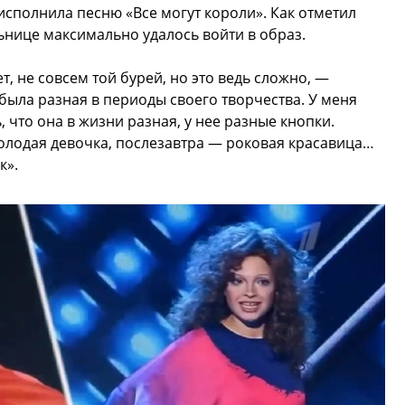
исполнила песню «Все могут короли». Как отметил
ьнице максимально удалось войти в образ.
т, не совсем той бурей, но это ведь сложно, —
была разная в периоды своего творчества. У меня
, что она в жизни разная, у нее разные кнопки.
олодая девочка, послезавтра — роковая красавица…
к».