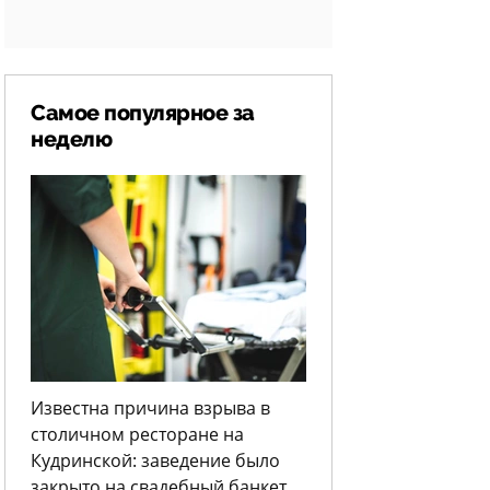
Самое популярное за
неделю
Известна причина взрыва в
столичном ресторане на
Кудринской: заведение было
закрыто на свадебный банкет