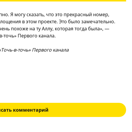
пно. Я могу сказать, что это прекрасный номер,
лощения в этом проекте. Это было замечательно.
ень похоже на ту Аллу, которая тогда была», —
-точь» Первого канала.
 «Точь-в-точь» Первого канала
исать комментарий