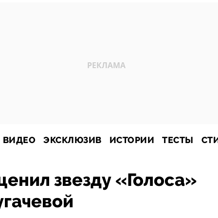
ВИДЕО
ЭКСКЛЮЗИВ
ИСТОРИИ
ТЕСТЫ
СТ
ценил звезду «Голоса»
угачевой