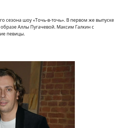
го сезона шоу «Точь-в-точь». В первом же выпуске
 образе Аллы Пугачевой. Максим Галкин с
ие певицы.