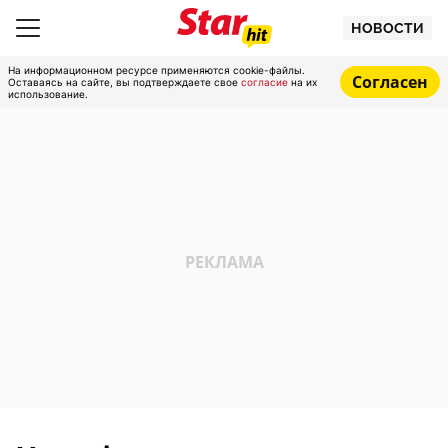
НОВОСТИ
На информационном ресурсе применяются cookie-файлы.
Согласен
Оставаясь на сайте, вы подтверждаете свое
согласие
на их
использование.