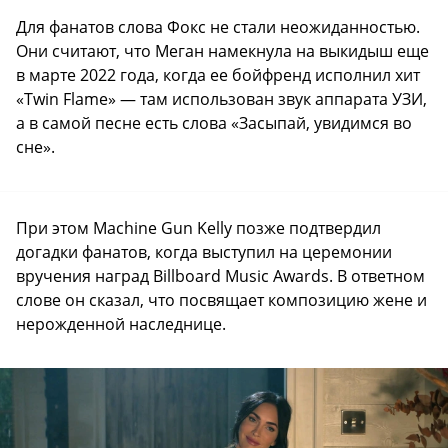
Для фанатов слова Фокс не стали неожиданностью.
Они считают, что Меган намекнула на выкидыш еще
в марте 2022 года, когда ее бойфренд исполнил хит
«Twin Flame» — там использован звук аппарата УЗИ,
а в самой песне есть слова «Засыпай, увидимся во
сне».
При этом Machine Gun Kelly позже подтвердил
догадки фанатов, когда выступил на церемонии
вручения наград Billboard Music Awards. В ответном
слове он сказал, что посвящает композицию жене и
нерожденной наследнице.