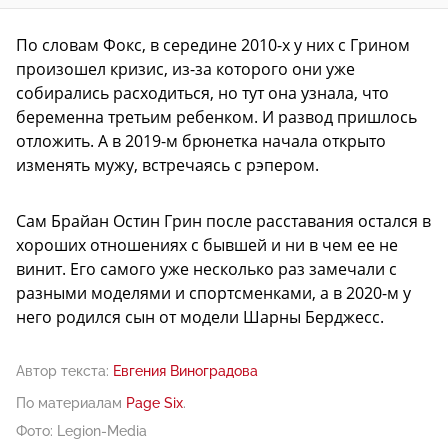
По словам Фокс, в середине 2010-х у них с Грином
произошел кризис, из-за которого они уже
собирались расходиться, но тут она узнала, что
беременна третьим ребенком. И развод пришлось
отложить. А в 2019-м брюнетка начала открыто
изменять мужу, встречаясь с рэпером.
Сам Брайан Остин Грин после расставания остался в
хороших отношениях с бывшей и ни в чем ее не
винит. Его самого уже несколько раз замечали с
разными моделями и спортсменками, а в 2020-м у
него родился сын от модели Шарны Берджесс.
Автор текста:
Евгения Виноградова
По материалам
Page Six
.
Фото: Legion-Media