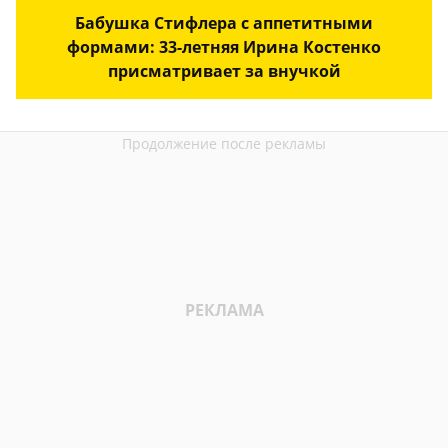
Бабушка Стифлера с аппетитными
формами: 33-летняя Ирина Костенко
присматривает за внучкой