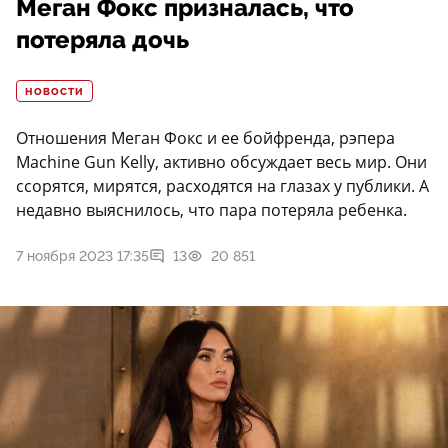
Меган Фокс призналась, что
потеряла дочь
НОВОСТИ
Отношения Меган Фокс и ее бойфренда, рэпера
Machine Gun Kelly, активно обсуждает весь мир. Они
ссорятся, мирятся, расходятся на глазах у публики. А
недавно выяснилось, что пара потеряла ребенка.
7 ноября 2023 17:35
13
20 851