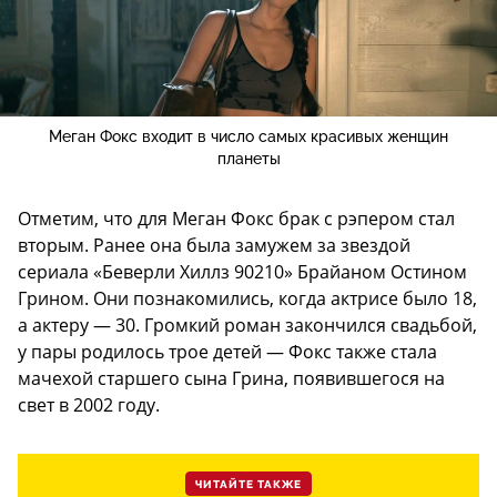
Меган Фокс входит в число самых красивых женщин
планеты
Отметим, что для Меган Фокс брак с рэпером стал
вторым. Ранее она была замужем за звездой
сериала «Беверли Хиллз 90210» Брайаном Остином
Грином. Они познакомились, когда актрисе было 18,
а актеру — 30. Громкий роман закончился свадьбой,
у пары родилось трое детей — Фокс также стала
мачехой старшего сына Грина, появившегося на
свет в 2002 году.
ЧИТАЙТЕ ТАКЖЕ