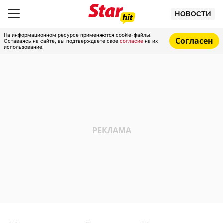
НОВОСТИ
На информационном ресурсе применяются cookie-файлы.
Согласен
Оставаясь на сайте, вы подтверждаете свое
согласие
на их
использование.