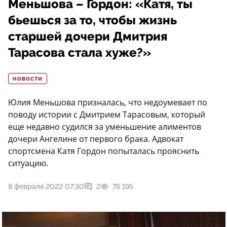
Меньшова – Гордон: «Катя, ты
бьешься за то, чтобы жизнь
старшей дочери Дмитрия
Тарасова стала хуже?»
НОВОСТИ
Юлия Меньшова призналась, что недоумевает по
поводу истории с Дмитрием Тарасовым, который
еще недавно судился за уменьшение алиментов
дочери Ангелине от первого брака. Адвокат
спортсмена Катя Гордон попыталась прояснить
ситуацию.
8 февраля 2022 07:30
2
76 195