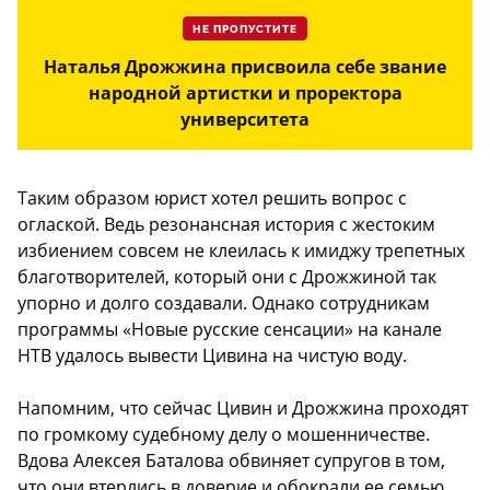
НЕ ПРОПУСТИТЕ
Наталья Дрожжина присвоила себе звание
народной артистки и проректора
университета
Таким образом юрист хотел решить вопрос с
оглаской. Ведь резонансная история с жестоким
избиением совсем не клеилась к имиджу трепетных
благотворителей, который они с Дрожжиной так
упорно и долго создавали. Однако сотрудникам
программы «Новые русские сенсации» на канале
НТВ удалось вывести Цивина на чистую воду.
Напомним, что сейчас Цивин и Дрожжина проходят
по громкому судебному делу о мошенничестве.
Вдова Алексея Баталова обвиняет супругов в том,
что они втерлись в доверие и обокрали ее семью.