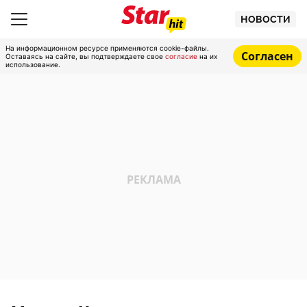
НОВОСТИ
На информационном ресурсе применяются cookie-файлы.
Согласен
Оставаясь на сайте, вы подтверждаете свое
согласие
на их
использование.