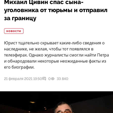
Михаил Цивин спас сына-
уголовника от тюрьмы и отправил
за границу
НОВОСТИ
Юрист тщательно скрывает какие-либо сведения о
наследнике, не желая, чтобы тот появлялся в
телеэфирах. Однако журналисты смогли найти Петра
и обнародовали некоторые неожиданные факты из
его биографии.
21 февраля 2021 19:50
0
33 840