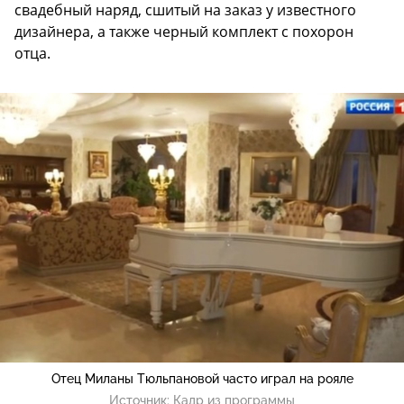
свадебный наряд, сшитый на заказ у известного
дизайнера, а также черный комплект с похорон
отца.
Отец Миланы Тюльпановой часто играл на рояле
Источник:
Кадр из программы