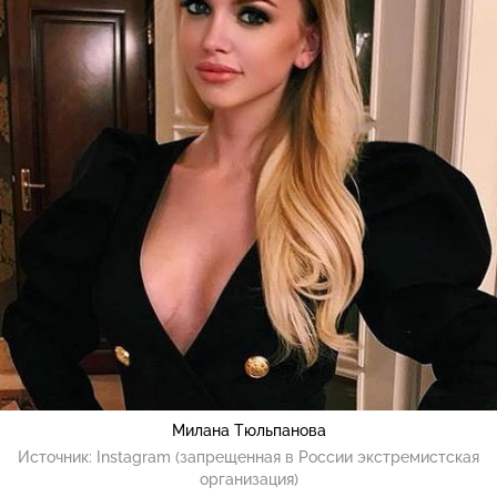
Милана Тюльпанова
Источник:
Instagram (запрещенная в России экстремистская
организация)