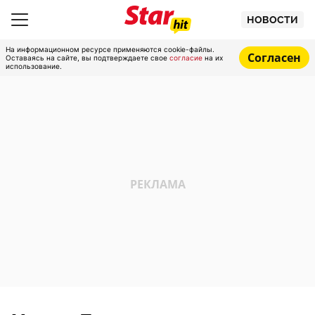
НОВОСТИ
На информационном ресурсе применяются cookie-файлы.
Согласен
Оставаясь на сайте, вы подтверждаете свое
согласие
на их
использование.