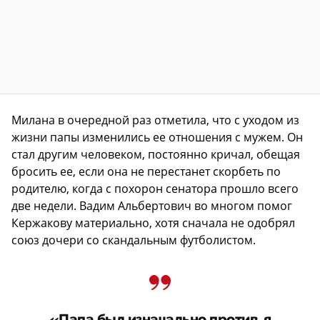
Милана в очередной раз отметила, что с уходом из
жизни папы изменились ее отношения с мужем. Он
стал другим человеком, постоянно кричал, обещая
бросить ее, если она не перестанет скорбеть по
родителю, когда с похорон сенатора прошло всего
две недели. Вадим Альбертович во многом помог
Кержакову материально, хотя сначала не одобрял
союз дочери со скандальным футболистом.
«Папа был изначально против, я