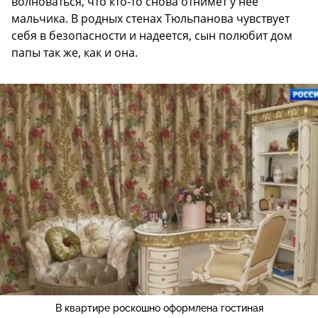
волноваться, что кто-то снова отнимет у нее
мальчика. В родных стенах Тюльпанова чувствует
себя в безопасности и надеется, сын полюбит дом
папы так же, как и она.
В квартире роскошно оформлена гостиная