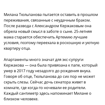
Милана Тюльпанова пытается оставить в прошлом
переживания, связанные с неудачным браком.
После развода с Александром Кержаковым она
обрела новый смысл в заботе о сыне. 25-летняя
мама старается обеспечить Артемию лучшие
условия, поэтому переехала в роскошную и уютную
квартиру отца.
Апартаменты много значат для экс-супруги
Кержакова — она была привязана к папе, который
умер в 2017 году незадолго до рождения внука.
Говоря об отце, Тюльпанова до сих пор не может
скрыть слезы. Сейчас дочь сенатора живет в
комнате, где когда-то ночевали ее родители.
Каждый сантиметр здесь напоминает Милане о
близком человеке.