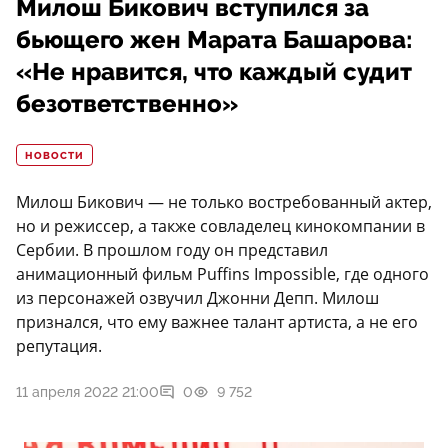
Милош Бикович вступился за
бьющего жен Марата Башарова:
«Не нравится, что каждый судит
безответственно»
НОВОСТИ
Милош Бикович — не только востребованный актер,
но и режиссер, а также совладелец кинокомпании в
Сербии. В прошлом году он представил
анимационный фильм Puffins Impossible, где одного
из персонажей озвучил Джонни Депп. Милош
признался, что ему важнее талант артиста, а не его
репутация.
11 апреля 2022 21:00
0
9 752