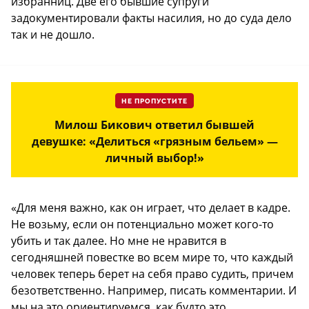
избранниц. Две его бывшие супруги
задокументировали факты насилия, но до суда дело
так и не дошло.
НЕ ПРОПУСТИТЕ
Милош Бикович ответил бывшей
девушке: «Делиться «грязным бельем» —
личный выбор!»
«Для меня важно, как он играет, что делает в кадре.
Не возьму, если он потенциально может кого-то
убить и так далее. Но мне не нравится в
сегодняшней повестке во всем мире то, что каждый
человек теперь берет на себя право судить, причем
безответственно. Например, писать комментарии. И
мы на это ориентируемся, как будто это