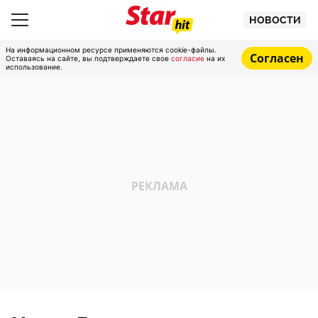
НОВОСТИ
На информационном ресурсе применяются cookie-файлы.
Согласен
Оставаясь на сайте, вы подтверждаете свое
согласие
на их
использование.