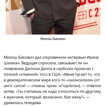
Милош Бикович
Милош Бикович дал откровенное интервью Ирине
Шихман. Ведущая спросила, связывает ли он
появление Джонни Деппа в сербских проектах с
полной «отменой» того в США. «Меня пугает то, что
в демократическом мире кого-то «закэнсилили» (от
англ. cancel —
отмена, прим. «СтарХита»
), — ответил
актер. «Ты считаешь не надо относиться по-другому
к мужчине, который, возможно, бил жену?» —
удивилась теледива.