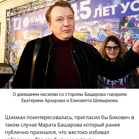
О домашнем насилии со стороны Башарова говорили
Екатерина Архарова и Елизавета Шевыркова
Шихман поинтересовалась, пригласил бы Бикович в
таком случае Марата Башарова который ранее
публично признался, что жестоко избивал