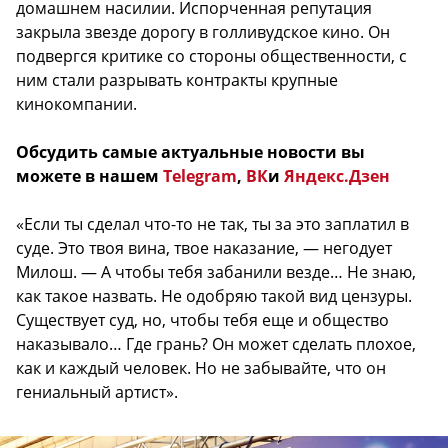
домашнем насилии. Испорченная репутация
закрыла звезде дорогу в голливудское кино. Он
подвергся критике со стороны общественности, с
ним стали разрывать контракты крупные
кинокомпании.
Обсудить самые актуальные новости вы
можете в нашем
Telegram
,
ВК
и
Яндекс.Дзен
«Если ты сделал что-то не так, ты за это заплатил в
суде. Это твоя вина, твое наказание, — негодует
Милош. — А чтобы тебя забанили везде… Не знаю,
как такое назвать. Не одобряю такой вид цензуры.
Существует суд, но, чтобы тебя еще и общество
наказывало… Где грань? Он может сделать плохое,
как и каждый человек. Но не забывайте, что он
гениальный артист».