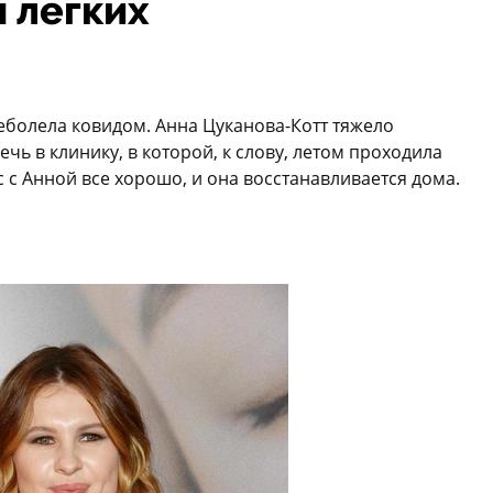
 легких
реболела ковидом. Анна Цуканова-Котт тяжело
чь в клинику, в которой, к слову, летом проходила
 с Анной все хорошо, и она восстанавливается дома.