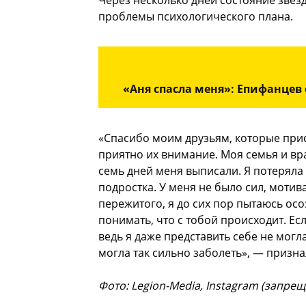
Через несколько дней состояние звез
проблемы психологического плана.
«Аня спасла меня»: Епифанцев
«Спасибо моим друзьям, которые присы
приятно их внимание. Моя семья и вр
семь дней меня выписали. Я потеряла
подростка. У меня не было сил, мотив
пережитого, я до сих пор пытаюсь осоз
понимать, что с тобой происходит. Ес
ведь я даже представить себе не могл
могла так сильно заболеть», — призна
Фото: Legion-Media, Instagram (запре