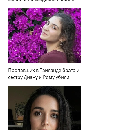
Пропавших в Таиланде брата и
сестру Диану и Рому убили