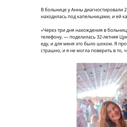
В больнице у Анны диагностировали 
находилась под капельницами, и ей ка
«Через три дня нахождения в больнице
телефону, — поделилась 32-летняя Цук
еду, и для меня это было шоком. Я пр
страшно, и я не могла поверить в то, ч