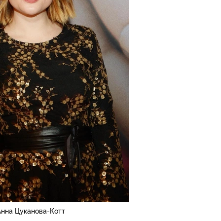
Анна Цуканова-Котт