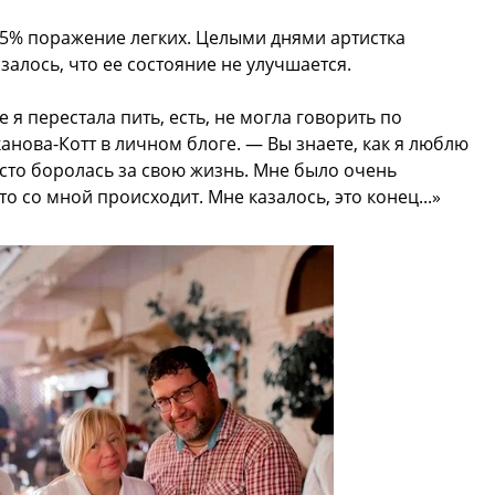
25% поражение легких. Целыми днями артистка
залось, что ее состояние не улучшается.
 я перестала пить, есть, не могла говорить по
анова-Котт в личном блоге. — Вы знаете, как я люблю
осто боролась за свою жизнь. Мне было очень
то со мной происходит. Мне казалось, это конец...»