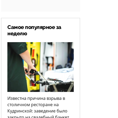
Самое популярное за
неделю
Известна причина взрыва в
столичном ресторане на
Кудринской: заведение было
закрыто на свадебный банкет