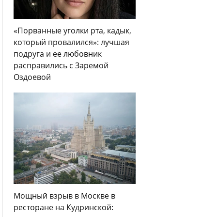
«Порванные уголки рта, кадык,
который провалился»: лучшая
подруга и ее любовник
расправились с Заремой
Оздоевой
Мощный взрыв в Москве в
ресторане на Кудринской: