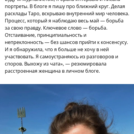
портреты. В блоге я пишу про ближний круг. Делая
расклады Таро, вскрываю внутренний мир человека.
Процесс, который я наблюдаю весь май — борьба
за свою правду. Ключевое слово — борьба.
Отстаивание, принципиальность и
непреклонность — без шансов прийти к консенсусу.
И я обнаружила, что я больше не хочу в ней
участвовать. Я самоустраняюсь из разговоров и
споров. Выхожу из чата», — резюмировала
расстроенная женщина в личном блоге.