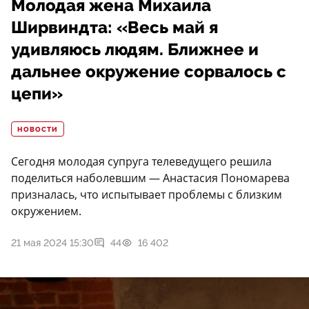
Молодая жена Михаила
Ширвиндта: «Весь май я
удивляюсь людям. Ближнее и
дальнее окружение сорвалось с
цепи»
НОВОСТИ
Сегодня молодая супруга телеведущего решила
поделиться наболевшим — Анастасия Пономарева
призналась, что испытывает проблемы с близким
окружением.
21 мая 2024 15:30
44
16 402