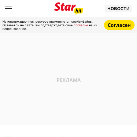
НОВОСТИ
На информационном ресурсе применяются cookie-файлы.
Согласен
Оставаясь на сайте, вы подтверждаете свое
согласие
на их
использование.