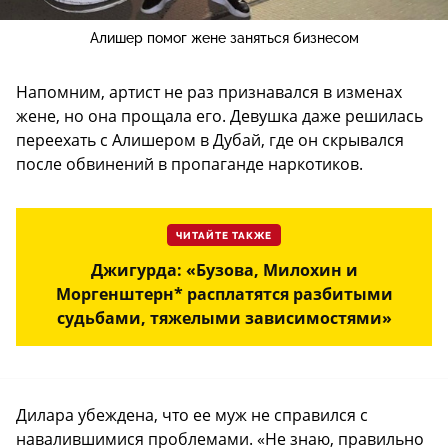
Алишер помог жене заняться бизнесом
Напомним, артист не раз признавался в изменах
жене, но она прощала его. Девушка даже решилась
переехать с Алишером в Дубай, где он скрывался
после обвинений в пропаганде наркотиков.
ЧИТАЙТЕ ТАКЖЕ
Джигурда: «Бузова, Милохин и
Моргенштерн* расплатятся разбитыми
судьбами, тяжелыми зависимостями»
Дилара убеждена, что ее муж не справился с
навалившимися проблемами. «Не знаю, правильно