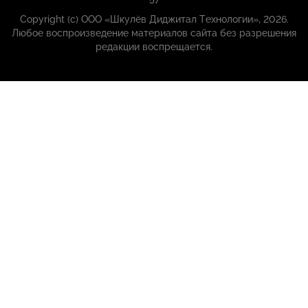
57
Copyright (с) ООО «Шкулёв Диджитал Технологии», 2026.
Любое воспроизведение материалов сайта без разрешения
редакции воспрещается.