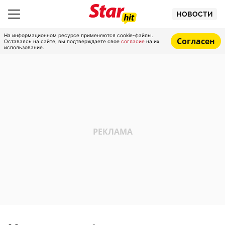
НОВОСТИ
На информационном ресурсе применяются cookie-файлы.
Согласен
Оставаясь на сайте, вы подтверждаете свое
согласие
на их
использование.