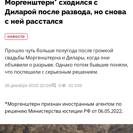
Моргенштерн* сходился с
Диларой после развода, но снова
с ней расстался
НОВОСТИ
Прошло чуть больше полугода после громкой
свадьбы Моргенштерна и Дилары, когда они
объявили о разрыве. Однако потом бывшие поняли,
что поспешили с серьезным решением.
26 декабря 2022 22:00
0
10 019
*Моргенштерн признан иностранным агентом по
решению Министерства юстиции РФ от 06.05.2022.