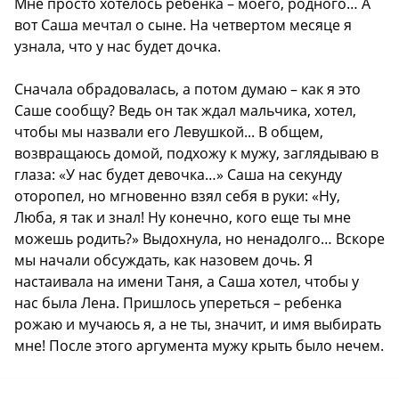
Мне просто хотелось ребенка – моего, родного… А
вот Саша мечтал о сыне. На четвертом месяце я
узнала, что у нас будет дочка.
Сначала обрадовалась, а потом думаю – как я это
Саше сообщу? Ведь он так ждал мальчика, хотел,
чтобы мы назвали его Левушкой... В общем,
возвращаюсь домой, подхожу к мужу, заглядываю в
глаза: «У нас будет девочка…» Саша на секунду
оторопел, но мгновенно взял себя в руки: «Ну,
Люба, я так и знал! Ну конечно, кого еще ты мне
можешь родить?» Выдохнула, но ненадолго… Вскоре
мы начали обсуждать, как назовем дочь. Я
настаивала на имени Таня, а Саша хотел, чтобы у
нас была Лена. Пришлось упереться – ребенка
рожаю и мучаюсь я, а не ты, значит, и имя выбирать
мне! После этого аргумента мужу крыть было нечем.