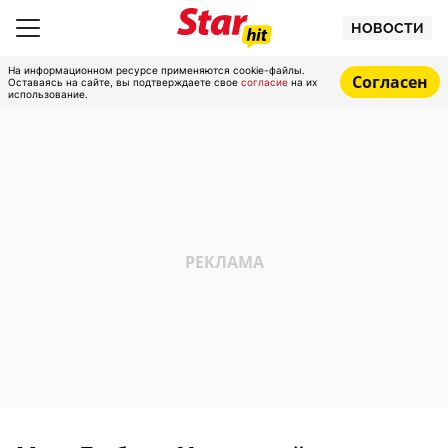
НОВОСТИ
На информационном ресурсе применяются cookie-файлы.
Согласен
Оставаясь на сайте, вы подтверждаете свое
согласие
на их
использование.