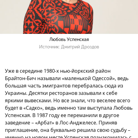
Любовь Успенская
Источник:
Дмитрий Дроздов
Уже в середине 1980-х нью-йоркский район
Брайтон-Бич называли «маленькой Одессой», ведь
большая часть эмигрантов перебралась сюда из
Украины. Десятки ресторанов зазывали к себе
яркими вывесками. Но все знали, что веселее всего
будет в «Садко», ведь именно там выступала Любовь
Успенская. В 1987 году ее переманили в другое
заведение – «Арбат» в Лос-Анджелесе. Приняв
приглашение, она буквально решила свою судьбу –
именно на новом месте Успенская познакомилась с