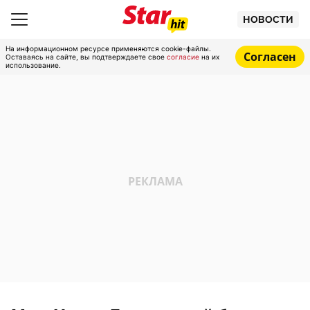
НОВОСТИ
На информационном ресурсе применяются cookie-файлы.
Согласен
Оставаясь на сайте, вы подтверждаете свое
согласие
на их
использование.