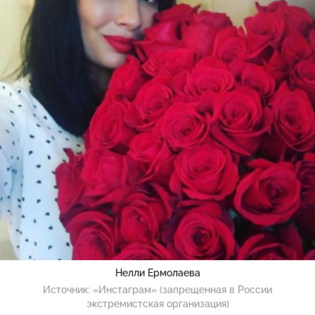
Нелли Ермолаева
Источник:
«Инстаграм» (запрещенная в России
экстремистская организация)