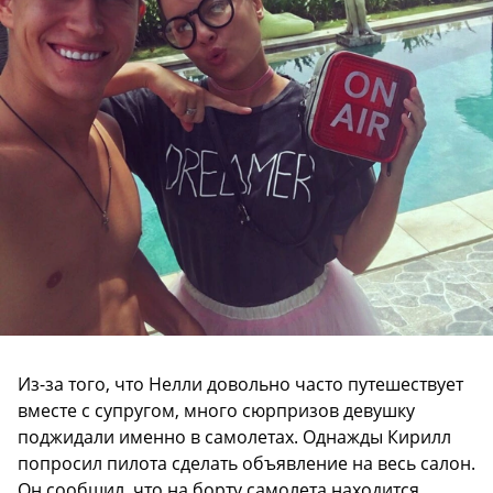
Из-за того, что Нелли довольно часто путешествует
вместе с супругом, много сюрпризов девушку
поджидали именно в самолетах. Однажды Кирилл
попросил пилота сделать объявление на весь салон.
Он сообщил, что на борту самолета находится