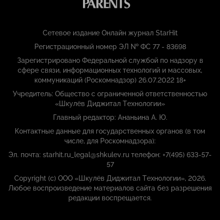
Сетевое издание Онлайн журнал StarHit
Регистрационный номер ЭЛ № ФС 77 - 83698
Зарегистрировано Федеральной службой по надзору в
сфере связи, информационных технологий и массовых,
коммуникаций (Роскомнадзор) 26.07.2022 18+
Учредитель: Общество с ограниченной ответственностью
«Шкулёв Диджитал Технологии»
Главный редактор: Ананьина А. Ю.
Контактные данные для государственных органов (в том
числе, для Роскомнадзора):
Эл. почта: starhit.ru_legal@shkulev.ru телефон: +7(495) 633-57-
57
Copyright (с) ООО «Шкулёв Диджитал Технологии», 2026.
Любое воспроизведение материалов сайта без разрешения
редакции воспрещается.