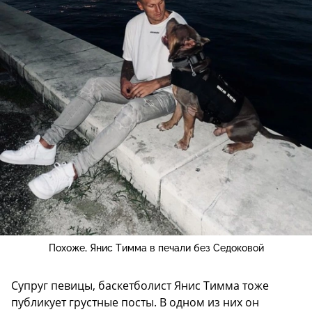
Похоже, Янис Тимма в печали без Седоковой
Супруг певицы, баскетболист Янис Тимма тоже
публикует грустные посты. В одном из них он