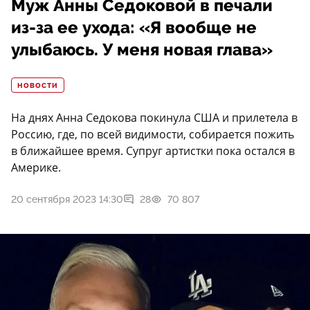
Муж Анны Седоковой в печали
из-за ее ухода: «Я вообще не
улыбаюсь. У меня новая глава»
НОВОСТИ
На днях Анна Седокова покинула США и прилетела в
Россию, где, по всей видимости, собирается пожить
в ближайшее время. Супруг артистки пока остался в
Америке.
20 сентября 2023 14:30
28
70 807