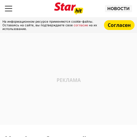
НОВОСТИ
На информационном ресурсе применяются cookie-файлы.
Согласен
Оставаясь на сайте, вы подтверждаете свое
согласие
на их
использование.