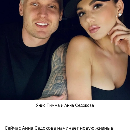
Янис Тимма и Анна Седокова
Сейчас Анна Седокова начинает новую жизнь в