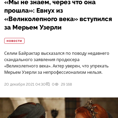
«Мы не знаем, через что она
прошла»: Евнух из
«Великолепного века» вступился
за Мерьем Узерли
НОВОСТИ
Селим Байрактар высказался по поводу недавнего
скандального заявления продюсера
«Великолепного века». Актер уверен, что упрекать
Мерьем Узерли за непрофессионализм нельзя.
20 декабря 2021 04:30
0
29 168