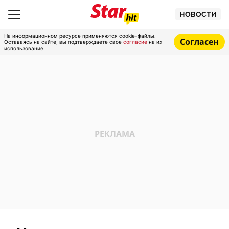
НОВОСТИ
На информационном ресурсе применяются cookie-файлы.
Согласен
Оставаясь на сайте, вы подтверждаете свое
согласие
на их
использование.