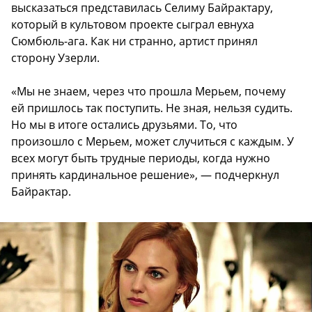
высказаться представилась Селиму Байрактару,
который в культовом проекте сыграл евнуха
Сюмбюль-ага. Как ни странно, артист принял
сторону Узерли.
«Мы не знаем, через что прошла Мерьем, почему
ей пришлось так поступить. Не зная, нельзя судить.
Но мы в итоге остались друзьями. То, что
произошло с Мерьем, может случиться с каждым. У
всех могут быть трудные периоды, когда нужно
принять кардинальное решение», — подчеркнул
Байрактар.