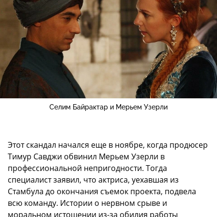
Селим Байрактар и Мерьем Узерли
Этот скандал начался еще в ноябре, когда продюсер
Тимур Савджи обвинил Мерьем Узерли в
профессиональной непригодности. Тогда
специалист заявил, что актриса, уехавшая из
Стамбула до окончания съемок проекта, подвела
всю команду. Истории о нервном срыве и
моральном истощении из-за обилия работы