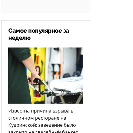
Самое популярное за
неделю
Известна причина взрыва в
столичном ресторане на
Кудринской: заведение было
закрыто на свадебный банкет