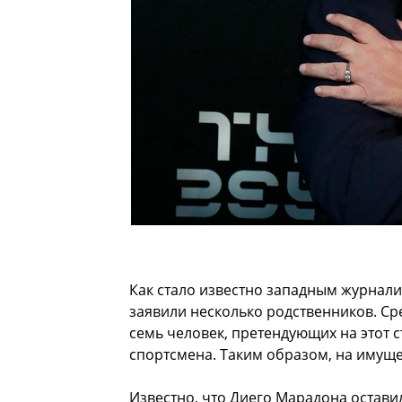
Как стало известно западным журнали
заявили несколько родственников. Ср
семь человек, претендующих на этот с
спортсмена. Таким образом, на имуще
Известно, что Диего Марадона оставил