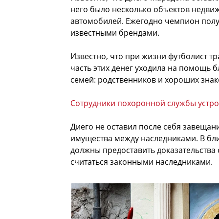
него было несколько объектов недвиж
автомобилей. Ежегодно чемпион получ
известными брендами.
Известно, что при жизни футболист т
часть этих денег уходила на помощь
семей: родственников и хороших зна
Сотрудники похоронной службы устро
Диего не оставил после себя завещан
имущества между наследниками. В бл
должны предоставить доказательства св
считаться законными наследниками.