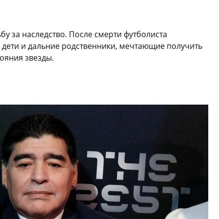
у за наследство. После смерти футболиста
дети и дальние родственники, мечтающие получить
ояния звезды.