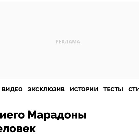
ВИДЕО
ЭКСКЛЮЗИВ
ИСТОРИИ
ТЕСТЫ
СТ
Диего Марадоны
еловек