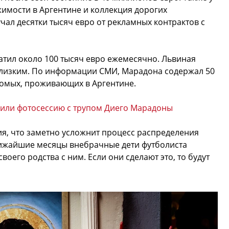
имости в Аргентине и коллекция дорогих
ал десятки тысяч евро от рекламных контрактов с
ратил около 100 тысяч евро ежемесячно. Львиная
 близким. По информации СМИ, Марадона содержал 50
комых, проживающих в Аргентине.
или фотосессию с трупом Диего Марадоны
ия, что заметно усложнит процесс распределения
ижайшие месяцы внебрачные дети футболиста
оего родства с ним. Если они сделают это, то будут