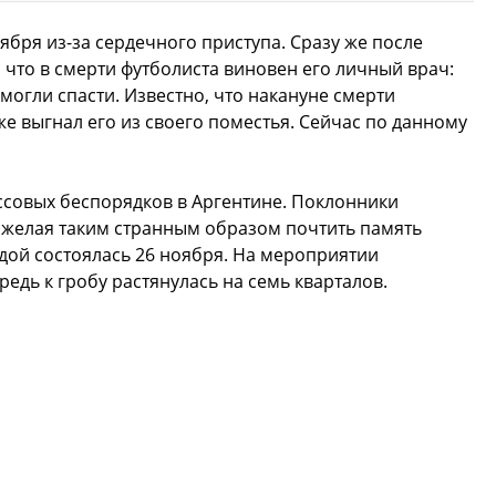
бря из-за сердечного приступа. Сразу же после
 что в смерти футболиста виновен его личный врач:
смогли спасти. Известно, что накануне смерти
е выгнал его из своего поместья. Сейчас по данному
совых беспорядков в Аргентине. Поклонники
 желая таким странным образом почтить память
дой состоялась 26 ноября. На мероприятии
редь к гробу растянулась на семь кварталов.