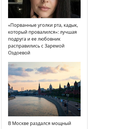
«Порванные уголки рта, кадык,
который провалился»: лучшая
подруга и ее любовник
расправились с Заремой
Оздоевой
В Москве раздался мощный