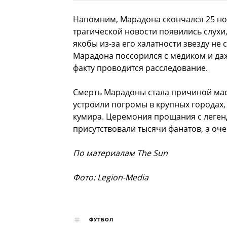
Напомним, Марадона скончался 25 ноя
трагической новости появились слухи,
якобы из-за его халатности звезду не 
Марадона поссорился с медиком и даж
факту проводится расследование.
Смерть Марадоны стала причиной мас
устроили погромы в крупных городах,
кумира. Церемония прощания с леген
присутствовали тысячи фанатов, а оче
По материалам The Sun
Фото: Legion-Media
ФУТБОЛ