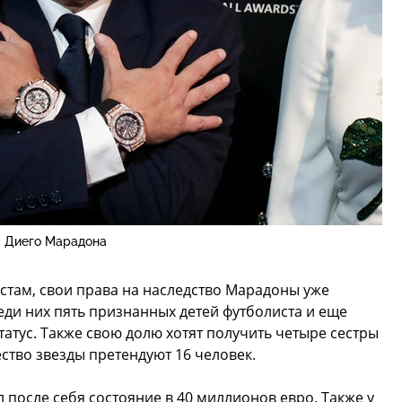
Диего Марадона
стам, свои права на наследство Марадоны уже
еди них пять признанных детей футболиста и еще
татус. Также свою долю хотят получить четыре сестры
ство звезды претендуют 16 человек.
 после себя состояние в 40 миллионов евро. Также у