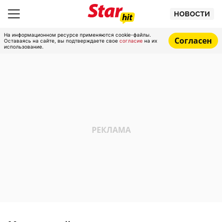
НОВОСТИ
На информационном ресурсе применяются cookie-файлы.
Согласен
Оставаясь на сайте, вы подтверждаете свое
согласие
на их
использование.