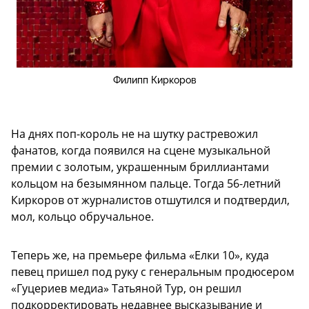
Филипп Киркоров
На днях поп-король не на шутку растревожил
фанатов, когда появился на сцене музыкальной
премии с золотым, украшенным бриллиантами
кольцом на безымянном пальце. Тогда 56-летний
Киркоров от журналистов отшутился и подтвердил,
мол, кольцо обручальное.
Теперь же, на премьере фильма «Елки 10», куда
певец пришел под руку с генеральным продюсером
«Гуцериев медиа» Татьяной Тур, он решил
подкорректировать недавнее высказывание и