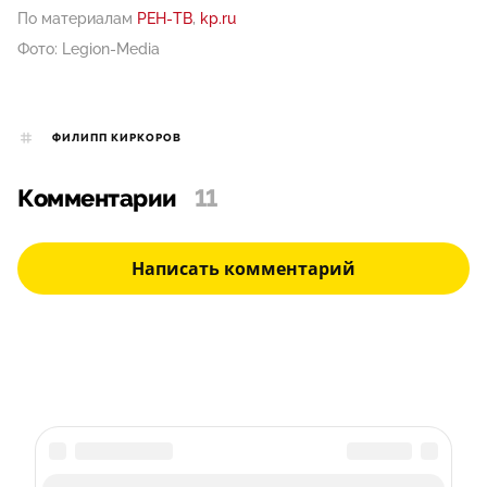
По материалам
РЕН-ТВ
,
kp.ru
Фото: Legion-Media
ФИЛИПП КИРКОРОВ
Комментарии
11
Написать комментарий