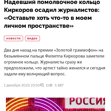
Надевший помолвочное кольцо
Киркоров осадил журналистов:
«Оставьте хоть что-то в моем
личном пространстве»
НОВОСТИ
ВИДЕО
Два дня назад на премии «Золотой граммофон» на
безымянном пальце Филиппа Киркорова заметили
огромное кольцо. Журналисты сразу же
предположили, что артист тайно женился и сегодня
задали ему волнующий вопрос.
1 декабря 2023 23:50
11
5 887