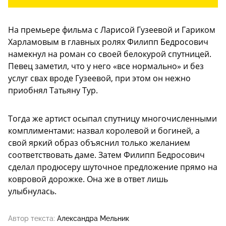
На премьере фильма с Ларисой Гузеевой и Гариком
Харламовым в главных ролях Филипп Бедросович
намекнул на роман со своей белокурой спутницей.
Певец заметил, что у него «все нормально» и без
услуг свах вроде Гузеевой, при этом он нежно
приобнял Татьяну Тур.
Тогда же артист осыпал спутницу многочисленными
комплиментами: назвал королевой и богиней, а
свой яркий образ объяснил только желанием
соответствовать даме. Затем Филипп Бедросович
сделал продюсеру шуточное предложение прямо на
ковровой дорожке. Она же в ответ лишь
улыбнулась.
Автор текста:
Александра Мельник