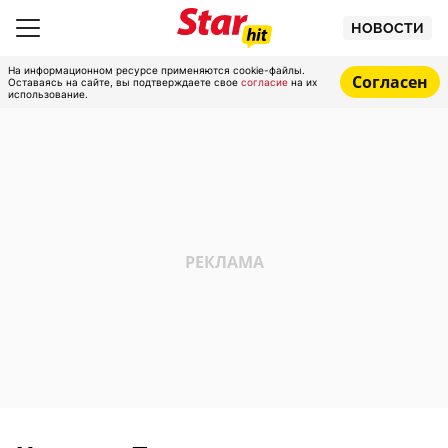
НОВОСТИ
На информационном ресурсе применяются cookie-файлы.
Согласен
Оставаясь на сайте, вы подтверждаете свое
согласие
на их
использование.