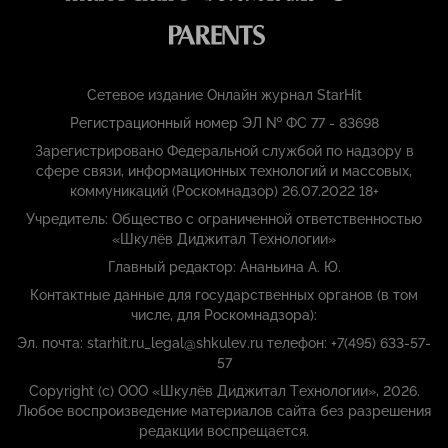
Сетевое издание Онлайн журнал StarHit
Регистрационный номер ЭЛ № ФС 77 - 83698
Зарегистрировано Федеральной службой по надзору в
сфере связи, информационных технологий и массовых,
коммуникаций (Роскомнадзор) 26.07.2022 18+
Учредитель: Общество с ограниченной ответственностью
«Шкулёв Диджитал Технологии»
Главный редактор: Ананьина А. Ю.
Контактные данные для государственных органов (в том
числе, для Роскомнадзора):
Эл. почта: starhit.ru_legal@shkulev.ru телефон: +7(495) 633-57-
57
Copyright (с) ООО «Шкулёв Диджитал Технологии», 2026.
Любое воспроизведение материалов сайта без разрешения
редакции воспрещается.