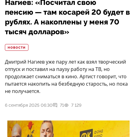
Нагиев: «Посчитал свою
пенсию — там косарей 20 будет в
рублях. А накоплены у меня 70
тысяч долларов»
НОВОСТИ
Дмитрий Нагиев уже пару лет как взял творческий
отпуск и поставил на паузу работу на ТВ, но
продолжает сниматься в кино. Артист говорит, что
пытается накопить на безбедную старость, но пока
не получается.
6 сентября 2025 06:30
71
7 129