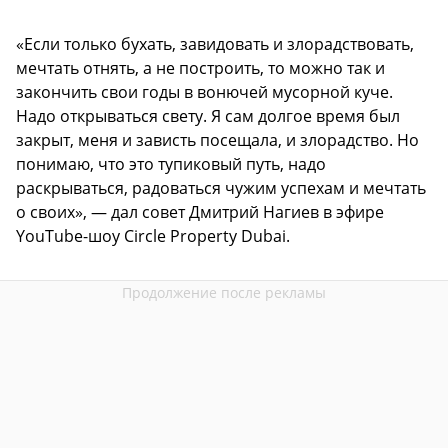
«Если только бухать, завидовать и злорадствовать,
мечтать отнять, а не построить, то можно так и
закончить свои годы в вонючей мусорной куче.
Надо открываться свету. Я сам долгое время был
закрыт, меня и зависть посещала, и злорадство. Но
понимаю, что это тупиковый путь, надо
раскрываться, радоваться чужим успехам и мечтать
о своих», — дал совет Дмитрий Нагиев в эфире
YouTube-шоу Circle Property Dubai.