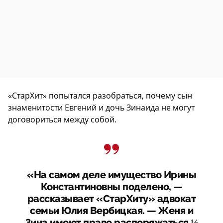
«СтарХит» попытался разобраться, почему сын
знаменитости Евгений и дочь Зинаида не могут
договориться между собой.
«На самом деле имущество Ирины
Константиновны поделено, —
рассказывает «СтарХиту» адвокат
семьи Юлия Вербицкая. — Женя и
Зина имеют право распоряжаться ½