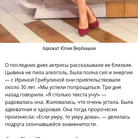
Адвокат Юлия Вербицкая
О последних днях актрисы рассказывали ее близкие.
Цывина не пила алкоголь, была полна сил и энергии
— c Ириной Грибулиной они приятельствовали
около 30 лет. «Мы успели попрощаться. Три дня
назад говорили. «Я столько текста учу!» —
радовалась она. Жаловалась, что очень устала. Была
адекватная и здоровая. Она тогда пророчески
произнесла: «Если умру, то умру дома», — делилась
подруга скончавшейся знаменитости.