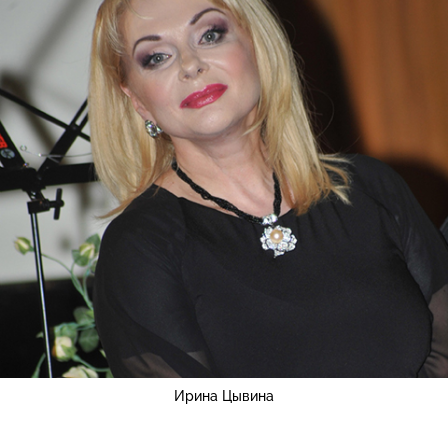
Ирина Цывина