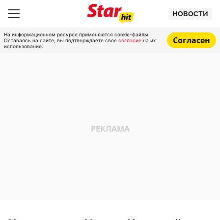
НОВОСТИ
На информационном ресурсе применяются cookie-файлы.
Согласен
Оставаясь на сайте, вы подтверждаете свое
согласие
на их
использование.