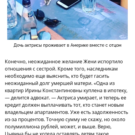
Дочь актрисы проживает в Америке вместе с отцом
Конечно, неожиданное желание Жени испортило
отношения с сестрой. Кроме того, наследникам
необходимо еще выяснить, кто будет гасить
неожиданный долг умершей матери. «Одна из
квартир Ирины Константиновны куплена в ипотеку,
— делится адвокат. — Актриса умирает, и теперь ее
кредит должен выплачивать тот, кто станет новым
владельцем апартаментов. Уже есть задолженность
из-за процентов. Точную сумму не скажу, но около
полумиллиона рублей, может, и выше. Верю,
Цывина бы не хотела оставлять детям такое