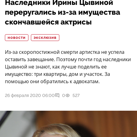
Наследники Ирины Цывиной
переругались из-за имущества
скончавшейся актрисы
НОВОСТИ
ЭКСКЛЮЗИВ
Из-за скоропостижной смерти артистка не успела
оставить завещание. Поэтому почти год наследники
Цывиной не знают, как лучше поделить ее
имущество: три квартиры, дом и участок. За
помощью они обратились к адвокатам.
26 февраля 2020 06:00
0
527