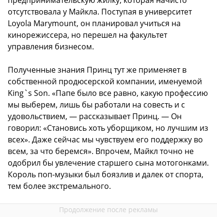
отсутствовала у Майкла. Поступая в университет
Loyola Marymount, он планировал учиться на
кинорежиссера, но перешел на факультет
управления бизнесом.
Полученные знания Принц тут же применяет в
собственной продюсерской компании, именуемой
King`s Son. «Папе было все равно, какую профессию
мы выберем, лишь бы работали на совесть и с
удовольствием, — рассказывает Принц. — Он
говорил: «Становись хоть уборщиком, но лучшим из
всех». Даже сейчас мы чувствуем его поддержку во
всем, за что беремся». Впрочем, Майкл точно не
одобрил бы увлечение старшего сына мотогонками.
Король поп-музыки был боязлив и далек от спорта,
тем более экстремального.