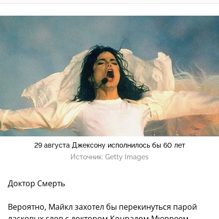
29 августа Джексону исполнилось бы 60 лет
Источник:
Getty Images
Доктор Смерть
Вероятно, Майкл захотел бы перекинуться парой
ласковых слов с доктором Конрадом Мюрреем.