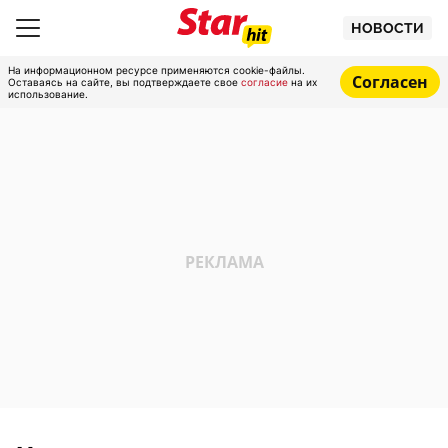
НОВОСТИ
На информационном ресурсе применяются cookie-файлы.
Согласен
Оставаясь на сайте, вы подтверждаете свое
согласие
на их
использование.