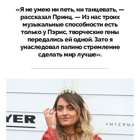
«Я не умею ни петь, ни танцевать, —
рассказал Принц. — Из нас троих
музыкальные способности есть
только у Пэрис, творческие гены
передались ей одной. Зато я
унаследовал папино стремление
сделать мир лучше».