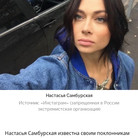
Настасья Самбурская
Источник:
«Инстаграм» (запрещенная в России
экстремистская организация)
Настасья Самбурская известна своим поклонникам