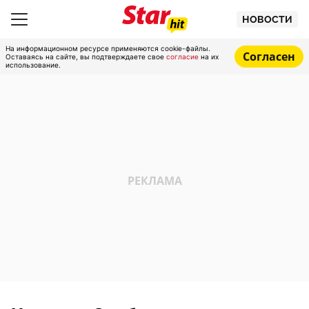
НОВОСТИ
На информационном ресурсе применяются cookie-файлы.
Согласен
Оставаясь на сайте, вы подтверждаете свое
согласие
на их
использование.