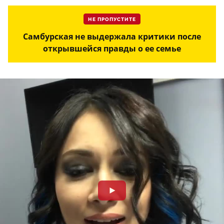
НЕ ПРОПУСТИТЕ
Самбурская не выдержала критики после
открывшейся правды о ее семье