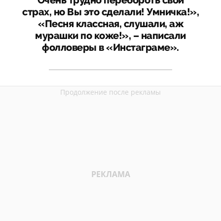
Очень трудно перебороть свой
страх, но Вы это сделали! Умничка!»,
«Песня классная, слушали, аж
мурашки по коже!», – написали
фолловеры в «Инстаграме».