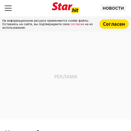
НОВОСТИ
На информационном ресурсе применяются cookie-файлы.
Согласен
Оставаясь на сайте, вы подтверждаете свое
согласие
на их
использование.