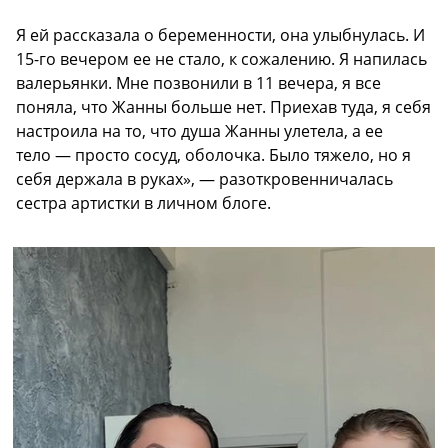
Я ей рассказала о беременности, она улыбнулась. И
15-го вечером ее не стало, к сожалению. Я напилась
валерьянки. Мне позвонили в 11 вечера, я все
поняла, что Жанны больше нет. Приехав туда, я себя
настроила на то, что душа Жанны улетела, а ее
тело — просто сосуд, оболочка. Было тяжело, но я
себя держала в руках», — разоткровенничалась
сестра артистки в личном блоге.