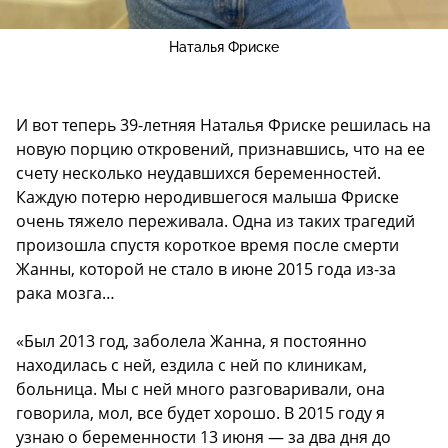
Наталья Фриске
И вот теперь 39-летняя Наталья Фриске решилась на
новую порцию откровений, признавшись, что на ее
счету несколько неудавшихся беременностей.
Каждую потерю неродившегося малыша Фриске
очень тяжело переживала. Одна из таких трагедий
произошла спустя короткое время после смерти
Жанны, которой не стало в июне 2015 года из-за
рака мозга…
«Был 2013 год, заболела Жанна, я постоянно
находилась с ней, ездила с ней по клиникам,
больница. Мы с ней много разговаривали, она
говорила, мол, все будет хорошо. В 2015 году я
узнаю о беременности 13 июня — за два дня до