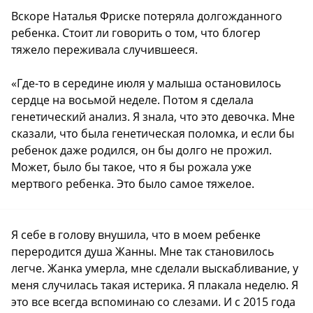
Вскоре Наталья Фриске потеряла долгожданного
ребенка. Стоит ли говорить о том, что блогер
тяжело переживала случившееся.
«Где-то в середине июля у малыша остановилось
сердце на восьмой неделе. Потом я сделала
генетический анализ. Я знала, что это девочка. Мне
сказали, что была генетическая поломка, и если бы
ребенок даже родился, он бы долго не прожил.
Может, было бы такое, что я бы рожала уже
мертвого ребенка. Это было самое тяжелое.
Я себе в голову внушила, что в моем ребенке
переродится душа Жанны. Мне так становилось
легче. Жанка умерла, мне сделали выскабливание, у
меня случилась такая истерика. Я плакала неделю. Я
это все всегда вспоминаю со слезами. И с 2015 года