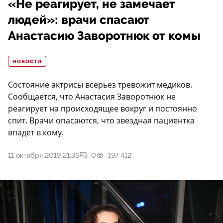
«Не реагирует, не замечает
людей»: врачи спасают
Анастасию Заворотнюк от комы
НОВОСТИ
Состояние актрисы всерьез тревожит медиков.
Сообщается, что Анастасия Заворотнюк не
реагирует на происходящее вокруг и постоянно
спит. Врачи опасаются, что звездная пациентка
впадет в кому.
11 октября 2019 21:35
0
197 412