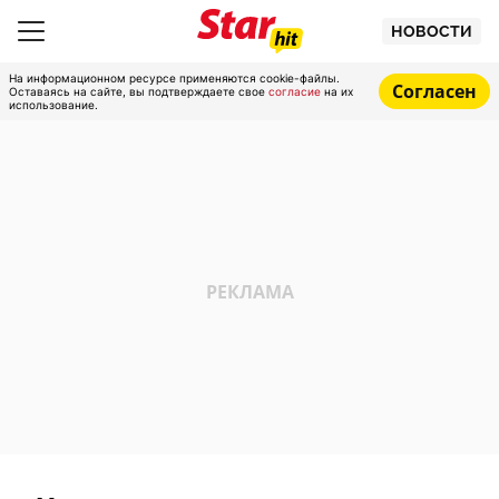
НОВОСТИ
На информационном ресурсе применяются cookie-файлы.
Согласен
Оставаясь на сайте, вы подтверждаете свое
согласие
на их
использование.