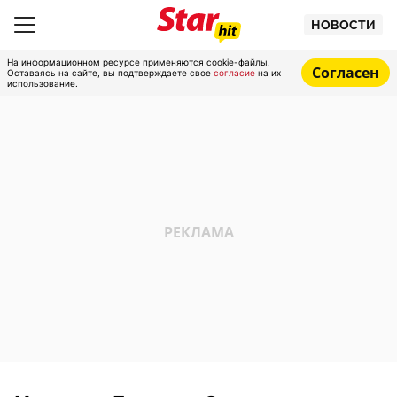
НОВОСТИ
На информационном ресурсе применяются cookie-файлы.
Согласен
Оставаясь на сайте, вы подтверждаете свое
согласие
на их
использование.