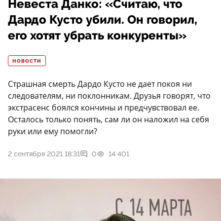
Невеста Данко: «Считаю, что
Дардо Кусто убили. Он говорил,
его хотят убрать конкуренты»
НОВОСТИ
Страшная смерть Дардо Кусто не дает покоя ни
следователям, ни поклонникам. Друзья говорят, что
экстрасенс боялся кончины и предчувствовал ее.
Осталось только понять, сам ли он наложил на себя
руки или ему помогли?
2 сентября 2021 18:31
0
14 401