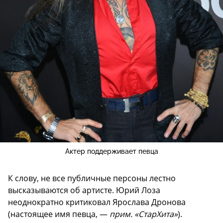
Актер поддерживает певца
К слову, не все публичные персоны лестно
высказываются об артисте. Юрий Лоза
неоднократно критиковал Ярослава Дронова
(настоящее имя певца, —
прим. «СтарХита»
).