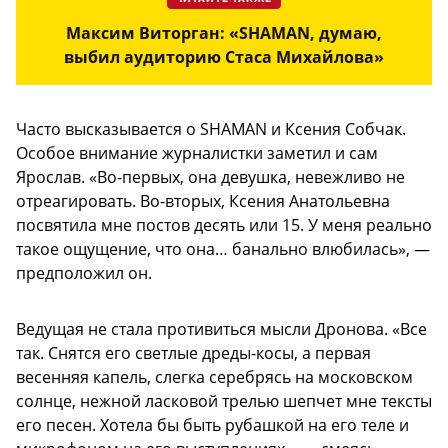
Максим Виторган: «SHAMAN, думаю,
выбил аудиторию Стаса Михайлова»
Часто высказывается о SHAMAN и Ксения Собчак.
Особое внимание журналистки заметил и сам
Ярослав. «Во-первых, она девушка, невежливо не
отреагировать. Во-вторых, Ксения Анатольевна
посвятила мне постов десять или 15. У меня реально
такое ощущение, что она… банально влюбилась», —
предположил он.
Ведущая не стала противиться мысли Дронова. «Все
так. Снятся его светлые дреды-косы, а первая
весенняя капель, слегка серебрясь на московском
солнце, нежной ласковой трелью шепчет мне тексты
его песен. Хотела бы быть рубашкой на его теле и