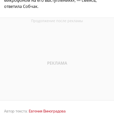
микрофоном на его выступлениях», — смеясь,
ответила Собчак.
Автор текста:
Евгения Виноградова