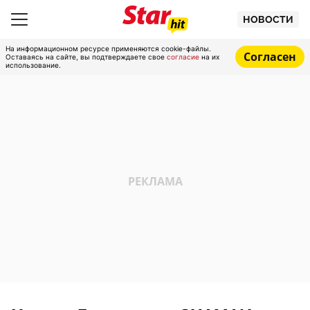
НОВОСТИ
На информационном ресурсе применяются cookie-файлы.
Согласен
Оставаясь на сайте, вы подтверждаете свое
согласие
на их
использование.