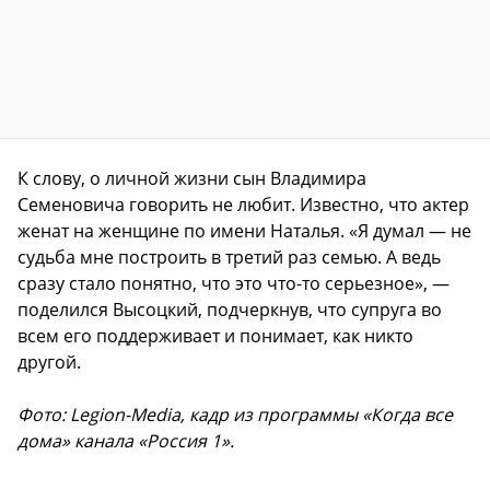
К слову, о личной жизни сын Владимира
Семеновича говорить не любит. Известно, что актер
женат на женщине по имени Наталья. «Я думал — не
судьба мне построить в третий раз семью. А ведь
сразу стало понятно, что это что-то серьезное», —
поделился Высоцкий, подчеркнув, что супруга во
всем его поддерживает и понимает, как никто
другой.
Фото: Legion-Media, кадр из программы «Когда все
дома» канала «Россия 1».