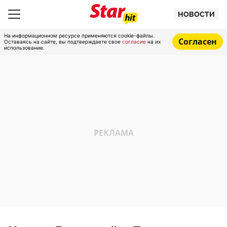
НОВОСТИ
На информационном ресурсе применяются cookie-файлы.
Согласен
Оставаясь на сайте, вы подтверждаете свое
согласие
на их
использование.