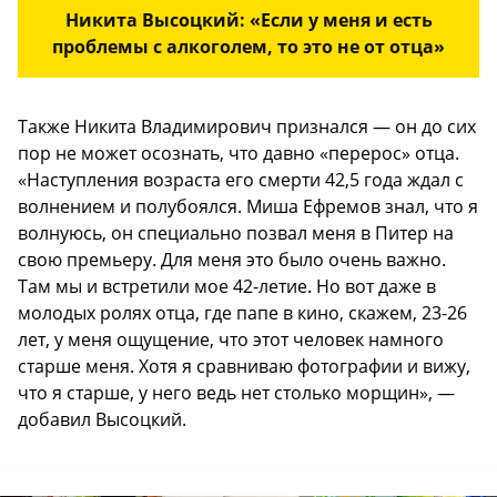
Никита Высоцкий: «Если у меня и есть
проблемы с алкоголем, то это не от отца»
Также Никита Владимирович признался — он до сих
пор не может осознать, что давно «перерос» отца.
«Наступления возраста его смерти 42,5 года ждал с
волнением и полубоялся. Миша Ефремов знал, что я
волнуюсь, он специально позвал меня в Питер на
свою премьеру. Для меня это было очень важно.
Там мы и встретили мое 42-летие. Но вот даже в
молодых ролях отца, где папе в кино, скажем, 23-26
лет, у меня ощущение, что этот человек намного
старше меня. Хотя я сравниваю фотографии и вижу,
что я старше, у него ведь нет столько морщин», —
добавил Высоцкий.