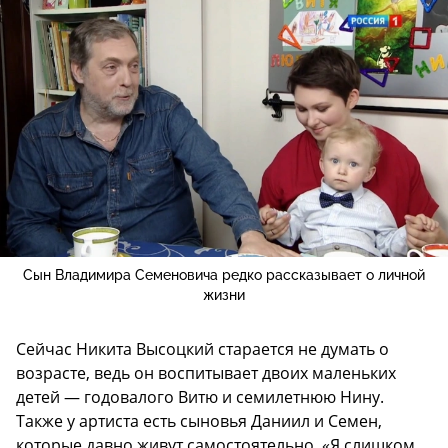
Сын Владимира Семеновича редко рассказывает о личной
жизни
Сейчас Никита Высоцкий старается не думать о
возрасте, ведь он воспитывает двоих маленьких
детей — годовалого Витю и семилетнюю Нину.
Также у артиста есть сыновья Даниил и Семен,
которые давно живут самостоятельно. «Я слишком