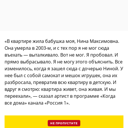
«В квартире жила бабушка моя, Нина Максимовна.
Она умерла в 2003-м, и с тех пор я не мог сюда
въехать — выталкивало. Вот не мог. Я пробовал. И
прямо выбрасывало. Я не могу этого объяснить. Все
изменилось, когда я зашел сюда с дочерью Ниной. У
нее был с собой самокат и мешок игрушек, она их
разбросала, превратив всю квартиру в детскую. И
вдруг я смотрю: квартира живет, она живая. И мы
переехали», — сказал артист в программе «Когда
все дома» канала «Россия 1».
НЕ ПРОПУСТИТЕ