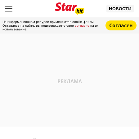
НОВОСТИ
На информационном ресурсе применяются cookie-файлы.
Согласен
Оставаясь на сайте, вы подтверждаете свое
согласие
на их
использование.