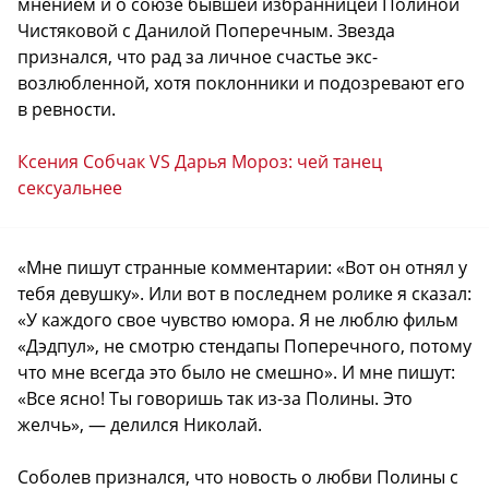
мнением и о союзе бывшей избранницей Полиной
Чистяковой с Данилой Поперечным. Звезда
признался, что рад за личное счастье экс-
возлюбленной, хотя поклонники и подозревают его
в ревности.
Ксения Собчак VS Дарья Мороз: чей танец
сексуальнее
«Мне пишут странные комментарии: «Вот он отнял у
тебя девушку». Или вот в последнем ролике я сказал:
«У каждого свое чувство юмора. Я не люблю фильм
«Дэдпул», не смотрю стендапы Поперечного, потому
что мне всегда это было не смешно». И мне пишут:
«Все ясно! Ты говоришь так из-за Полины. Это
желчь», — делился Николай.
Соболев признался, что новость о любви Полины с