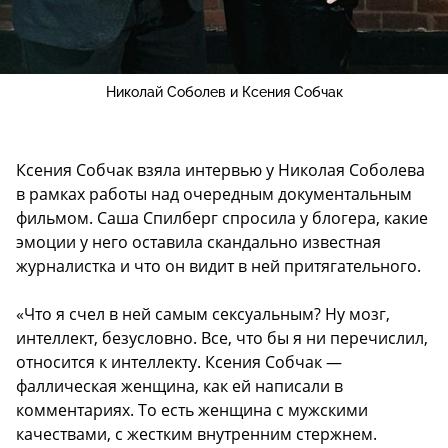
Николай Соболев и Ксения Собчак
Ксения Собчак взяла интервью у Николая Соболева
в рамках работы над очередным документальным
фильмом. Саша Спилберг спросила у блогера, какие
эмоции у него оставила скандально известная
журналистка и что он видит в ней притягательного.
«Что я счел в ней самым сексуальным? Ну мозг,
интеллект, безусловно. Все, что бы я ни перечислил,
относится к интеллекту. Ксения Собчак —
фаллическая женщина, как ей написали в
комментариях. То есть женщина с мужскими
качествами, с жестким внутренним стержнем.