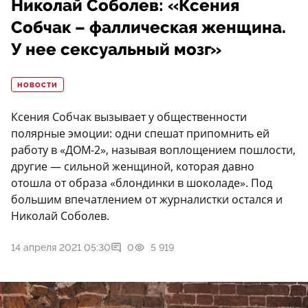
Николай Соболев: «Ксения
Собчак – фаллическая женщина.
У нее сексуальный мозг»
НОВОСТИ
Ксения Собчак вызывает у общественности
полярные эмоции: одни спешат припомнить ей
работу в «ДОМ-2», называя воплощением пошлости,
другие — сильной женщиной, которая давно
отошла от образа «блондинки в шоколаде». Под
большим впечатлением от журналистки остался и
Николай Соболев.
14 апреля 2021 05:30
0
5 919