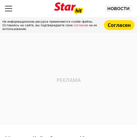
НОВОСТИ
На информационном ресурсе применяются cookie-файлы.
Согласен
Оставаясь на сайте, вы подтверждаете свое
согласие
на их
использование.