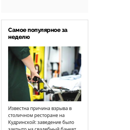
Самое популярное за
неделю
Известна причина взрыва в
столичном ресторане на
Кудринской: заведение было
закрыто на свадебный банкет