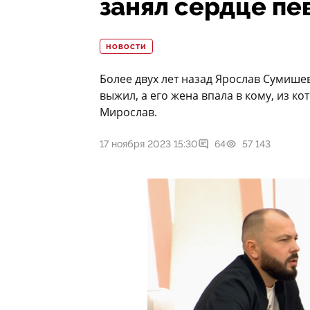
занял сердце пе
НОВОСТИ
Более двух лет назад Ярослав Сумишев
выжил, а его жена впала в кому, из к
Мирослав.
17 ноября 2023 15:30
64
57 143