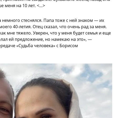
е меня на 10 лет. <…>
 немного стеснялся. Папа тоже с ней знаком — их
его 40-летия. Отец сказал, что очень рад за меня.
как мне тяжело. Уверен, что у меня будет семья и еще
делал ей предложение, но намекаю на это», —
ередаче «Судьба человека» с Борисом