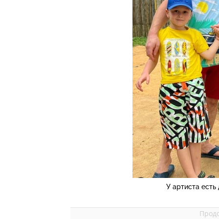
У артиста есть