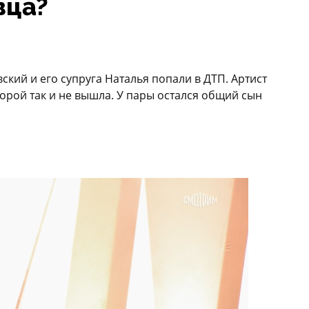
вца?
ский и его супруга Наталья попали в ДТП. Артист
оторой так и не вышла. У пары остался общий сын