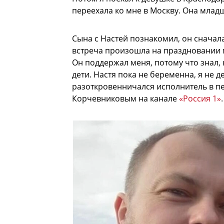
переехала ко мне в Москву. Она младш
Сына с Настей познакомил, он сначала
встреча произошла на праздновании мо
Он поддержал меня, потому что знал, 
дети. Настя пока не беременна, я не 
разоткровенничался исполнитель в п
Корчевниковым на канале
«Россия 1»
.