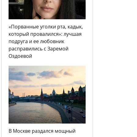
«Порванные уголки рта, кадык,
который провалился»: лучшая
подруга и ее любовник
расправились с Заремой
Оздоевой
В Москве раздался мощный