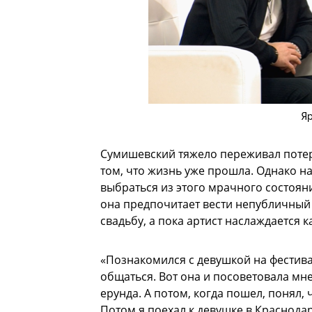
Я
Сумишевский тяжело переживал потер
том, что жизнь уже прошла. Однако на
выбраться из этого мрачного состоян
она предпочитает вести непубличный 
свадьбу, а пока артист наслаждается 
«Познакомился с девушкой на фестив
общаться. Вот она и посоветовала мне 
ерунда. А потом, когда пошел, понял, 
Потом я поехал к девушке в Краснодар