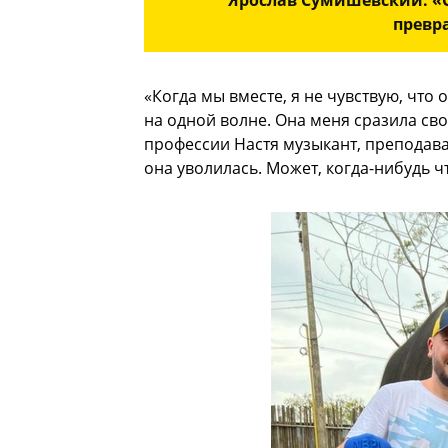
Ярослав Сумишевский: «С
превр
«Когда мы вместе, я не чувствую, что
на одной волне. Она меня сразила св
профессии Настя музыкант, преподава
она уволилась. Может, когда-нибудь ч