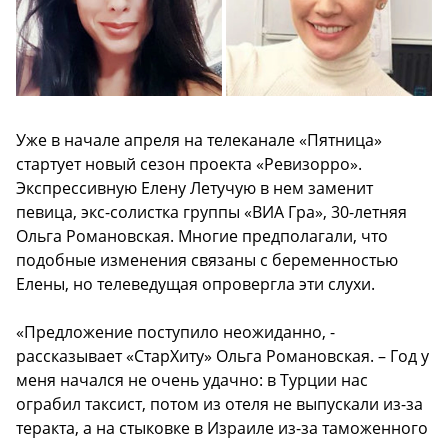
Уже в начале апреля на телеканале «Пятница»
стартует новый сезон проекта «Ревизорро».
Экспрессивную Елену Летучую в нем заменит
певица, экс-солистка группы «ВИА Гра», 30-летняя
Ольга Романовская. Многие предполагали, что
подобные изменения связаны с беременностью
Елены, но телеведущая опровергла эти слухи.
«Предложение поступило неожиданно, -
рассказывает «СтарХиту» Ольга Романовская. – Год у
меня начался не очень удачно: в Турции нас
ограбил таксист, потом из отеля не выпускали из-за
теракта, а на стыковке в Израиле из-за таможенного