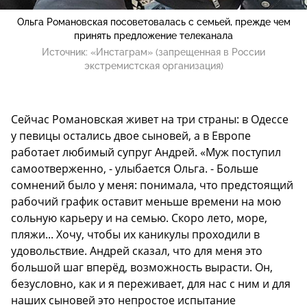
Ольга Романовская посоветовалась с семьей, прежде чем
принять предложение телеканала
Источник:
«Инстаграм» (запрещенная в России
экстремистская организация)
Сейчас Романовская живет на три страны: в Одессе
у певицы остались двое сыновей, а в Европе
работает любимый супруг Андрей. «Муж поступил
самоотверженно, - улыбается Ольга. - Больше
сомнений было у меня: понимала, что предстоящий
рабочий график оставит меньше времени на мою
сольную карьеру и на семью. Скоро лето, море,
пляжи... Хочу, чтобы их каникулы проходили в
удовольствие. Андрей сказал, что для меня это
большой шаг вперёд, возможность вырасти. Он,
безусловно, как и я переживает, для нас с ним и для
наших сыновей это непростое испытание