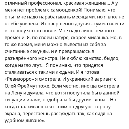
отличный профессионал, красивая женщина… А у
меня нет проблем с самооценкой! Понимаю, что
опыт мне надо нарабатывать месяцами, но я вполне
в себе уверена. И совершенно другая - сумею внести
в это шоу что-то новое. Мне надо лишь немного
времени. Я, по своей натуре, скорее милашка. Но, в
то же время, меня можно вывести из себя за
считанные секунды, и я превращаюсь в
разъярённого монстра. Не люблю хамство, быдло,
когда нагло лгут... Я понимаю, что придется
сталкиваться с такими людьми. И я готова!
«Ревизорро» я смотрела. И украинский вариант с
Олей Фреймут тоже. Если честно, иногда смотрела
на Лену и думала, что вот я поступила бы в данной
ситуации иначе, подобрала бы другие слова... Но
когда сталкиваешься с этим по другую сторону
экрана, перестаёшь рассуждать так, как сидя на
удобном диване».