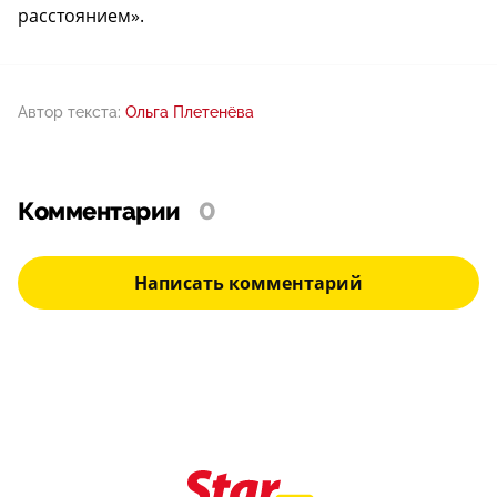
расстоянием».
Автор текста:
Ольга Плетенёва
Комментарии
0
Написать комментарий