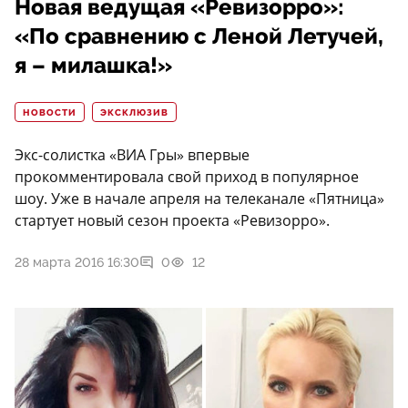
Новая ведущая «Ревизорро»:
«По сравнению с Леной Летучей,
я – милашка!»
НОВОСТИ
ЭКСКЛЮЗИВ
Экс-солистка «ВИА Гры» впервые
прокомментировала свой приход в популярное
шоу. Уже в начале апреля на телеканале «Пятница»
стартует новый сезон проекта «Ревизорро».
28 марта 2016 16:30
0
12