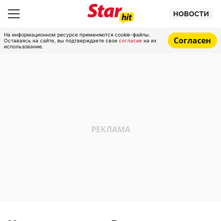
НОВОСТИ
На информационном ресурсе применяются cookie-файлы.
Согласен
Оставаясь на сайте, вы подтверждаете свое
согласие
на их
использование.