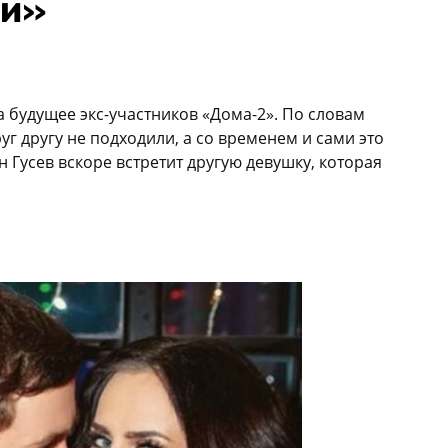
ти»
а будущее экс-участников «Дома-2». По словам
 другу не подходили, а со временем и сами это
н Гусев вскоре встретит другую девушку, которая