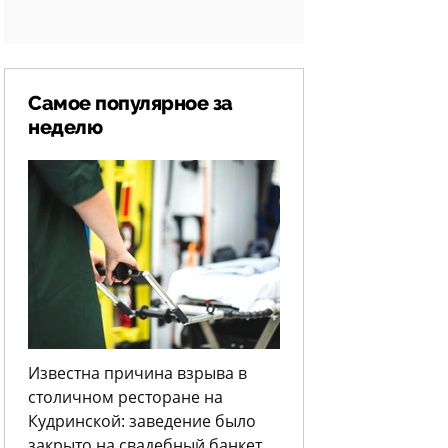
Самое популярное за
неделю
Известна причина взрыва в
столичном ресторане на
Кудринской: заведение было
закрыто на свадебный банкет