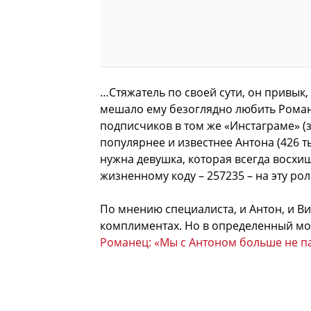
…Стяжатель по своей сути, он привык,
мешало ему безоглядно любить Романе
подписчиков в том же «Инстаграме» (
популярнее и известнее Антона (426 ты
нужна девушка, которая всегда восхища
жизненному коду – 257235 – на эту рол
По мнению специалиста, и Антон, и В
комплиментах. Но в определенный мом
Романец: «Мы с Антоном больше не п