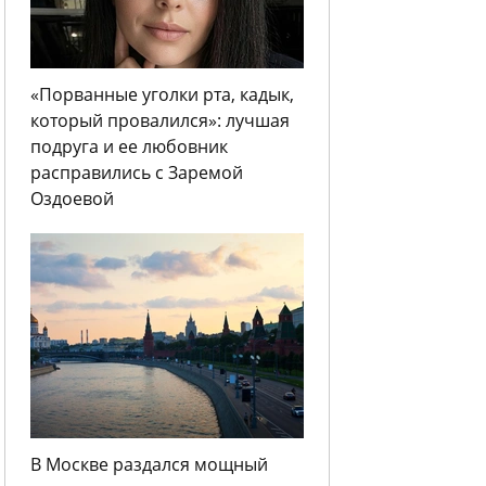
«Порванные уголки рта, кадык,
который провалился»: лучшая
подруга и ее любовник
расправились с Заремой
Оздоевой
В Москве раздался мощный