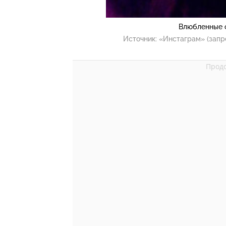
Влюбленные о
Источник:
«Инстаграм» (запр