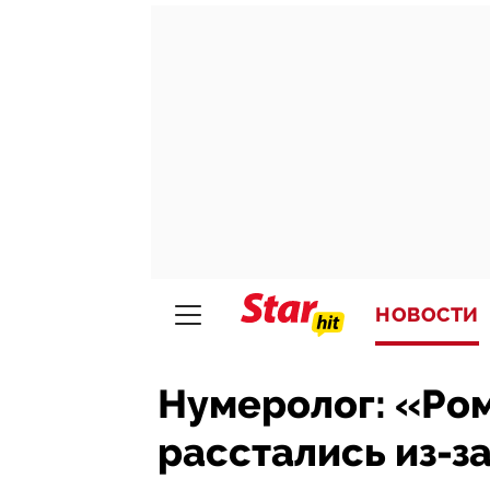
НОВОСТИ
Нумеролог: «Ром
расстались из-з