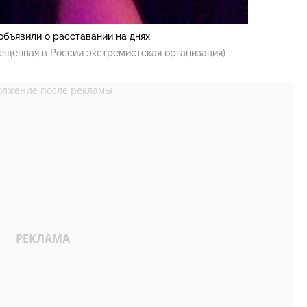
бъявили о расставании на днях
ещенная в России экстремистская организация)