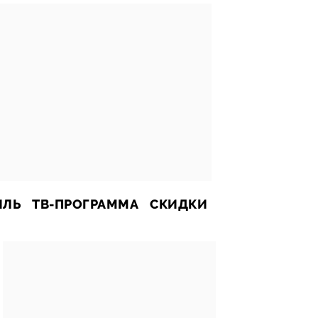
ИЛЬ
ТВ-ПРОГРАММА
СКИДКИ