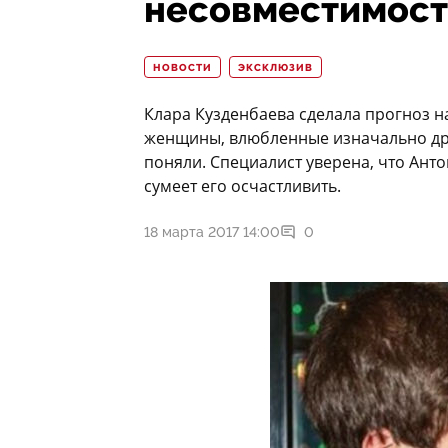
несовместимос
НОВОСТИ
ЭКСКЛЮЗИВ
Клара Кузденбаева сделала прогноз н
женщины, влюбленные изначально друг
поняли. Специалист уверена, что Анто
сумеет его осчастливить.
18 марта 2017 14:00
0