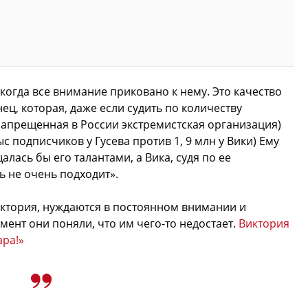
 когда все внимание приковано к нему. Это качество
ц, которая, даже если судить по количеству
запрещенная в России экстремистская организация)
с подписчиков у Гусева против 1, 9 млн у Вики) Ему
лась бы его талантами, а Вика, судя по ее
ь не очень подходит».
иктория, нуждаются в постоянном внимании и
ент они поняли, что им чего-то недостает.
Виктория
ара!»