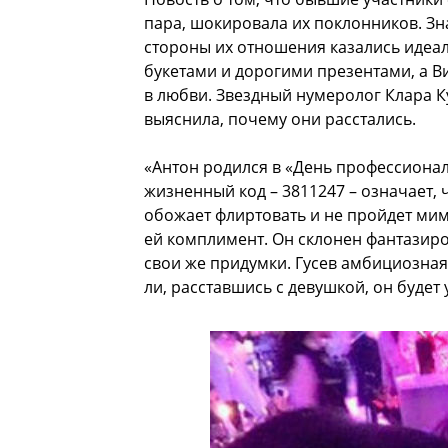
пара, шокировала их поклонников. Зн
стороны их отношения казались иде
букетами и дорогими презентами, а Ви
в любви. Звездный нумеролог Клара 
выяснила, почему они расстались.
«Антон родился в «День профессиональ
жизненный код – 3811247 – означает,
обожает флиртовать и не пройдет мим
ей комплимент. Он склонен фантазиро
свои же придумки. Гусев амбициозная
ли, расставшись с девушкой, он буде