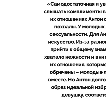
«Самодостаточная и ув
слышать комплименты в с
их отношениях Антон 
похвалы. У молодых
сексуальности. Для Ант
искусство. Из-за разно
прийти к общему знаме
хватало нежности и вни
их отношения, которы
обречены – молодые 
вместе. Но Антон долго 
образ идеальной избр
девушку, соотве