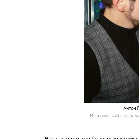
Антон 
Источник:
«Инстаграм»
Новость о том, что бывшие участники