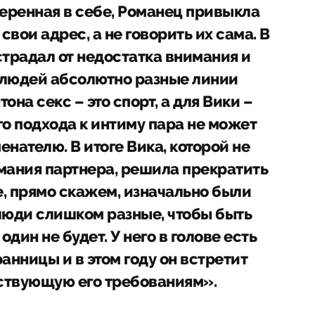
еренная в себе, Романец привыкла
вои адрес, а не говорить их сама. В
страдал от недостатка внимания и
 людей абсолютно разные линии
она секс – это спорт, а для Вики –
го подхода к интиму пара не может
нателю. В итоге Вика, которой не
мания партнера, решила прекратить
е, прямо скажем, изначально были
люди слишком разные, чтобы быть
один не будет. У него в голове есть
анницы и в этом году он встретит
тствующую его требованиям».