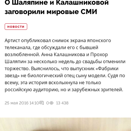
О Шаляпине и Калашниковой
заговорили мировые СМИ
НОВОСТИ
Артист опубликовал снимок экрана японского
телеканала, где обсуждали его с бывшей
возлюбленной. Анна Калашникова и Прохор
Шаляпин за несколько недель до свадьбы отменили
торжество. Выяснилось, что выпускник «Фабрики
звезд» не биологический отец сыну модели. Судя по
всему, эта история всколыхнула не только
российскую аудиторию, но и зарубежных зрителей.
25 мая 2016 14:10
0
13 438