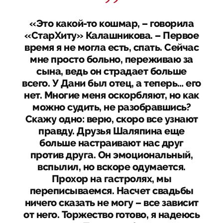
«Это какой-то кошмар, – говорила
«СтарХиту» Калашникова. – Первое
время я не могла есть, спать. Сейчас
мне просто больно, переживаю за
сына, ведь он страдает больше
всего. У Дани был отец, а теперь… его
нет. Многие меня оскорбляют, но как
можно судить, не разобравшись?
Скажу одно: верю, скоро все узнают
правду. Друзья Шаляпина еще
больше настраивают нас друг
против друга. Он эмоциональный,
вспылил, но вскоре одумается.
Прохор на гастролях, мы
переписываемся. Насчет свадьбы
ничего сказать не могу – все зависит
от него. Торжество готово, я надеюсь