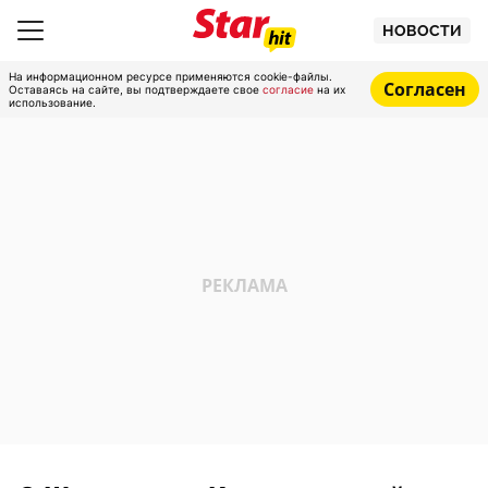
НОВОСТИ
На информационном ресурсе применяются cookie-файлы.
Согласен
Оставаясь на сайте, вы подтверждаете свое
согласие
на их
использование.