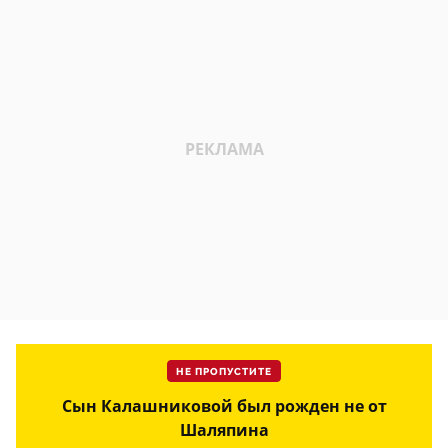
НЕ ПРОПУСТИТЕ
Сын Калашниковой был рожден не от
Шаляпина