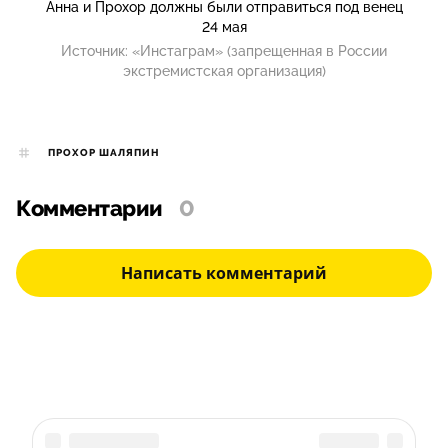
Анна и Прохор должны были отправиться под венец
24 мая
Источник:
«Инстаграм» (запрещенная в России
экстремистская организация)
ПРОХОР ШАЛЯПИН
Комментарии
0
Написать комментарий