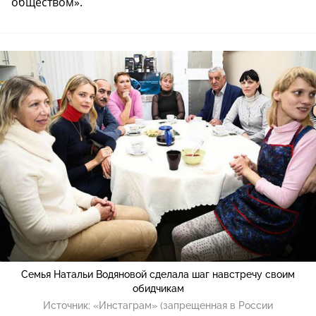
обществом».
Семья Натальи Водяновой сделала шаг навстречу своим
обидчикам
Источник:
«Инстаграм» (запрещенная в России