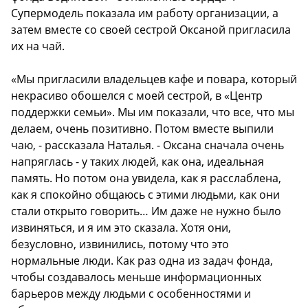
Супермодель показала им работу организации, а
затем вместе со своей сестрой Оксаной пригласила
их на чай.
«Мы пригласили владельцев кафе и повара, который
некрасиво обошелся с моей сестрой, в «Центр
поддержки семьи». Мы им показали, что все, что мы
делаем, очень позитивно. Потом вместе выпили
чаю, - рассказала Наталья. - Оксана сначала очень
напряглась - у таких людей, как она, идеальная
память. Но потом она увидела, как я расслаблена,
как я спокойно общаюсь с этими людьми, как они
стали открыто говорить… Им даже не нужно было
извиняться, и я им это сказала. Хотя они,
безусловно, извинились, потому что это
нормальные люди. Как раз одна из задач фонда,
чтобы создавалось меньше информационных
барьеров между людьми с особенностями и