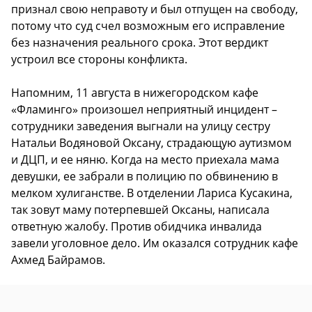
признал свою неправоту и был отпущен на свободу,
потому что суд счел возможным его исправление
без назначения реального срока. Этот вердикт
устроил все стороны конфликта.
Напомним, 11 августа в нижегородском кафе
«Фламинго» произошел неприятный инцидент –
сотрудники заведения выгнали на улицу сестру
Натальи Водяновой Оксану, страдающую аутизмом
и ДЦП, и ее няню. Когда на место приехала мама
девушки, ее забрали в полицию по обвинению в
мелком хулиганстве. В отделении Лариса Кусакина,
так зовут маму потерпевшей Оксаны, написала
ответную жалобу. Против обидчика инвалида
завели уголовное дело. Им оказался сотрудник кафе
Ахмед Байрамов.