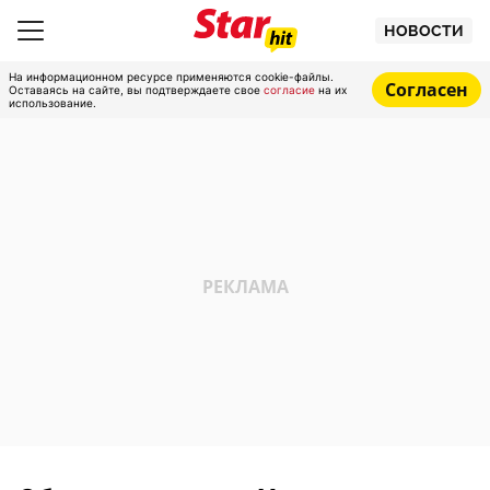
НОВОСТИ
На информационном ресурсе применяются cookie-файлы.
Согласен
Оставаясь на сайте, вы подтверждаете свое
согласие
на их
использование.