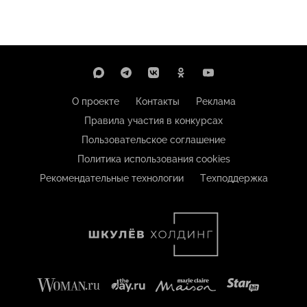
О проекте
Контакты
Реклама
Правила участия в конкурсах
Пользовательское соглашение
Политика использования cookies
Рекомендательные технологии
Техподдержка