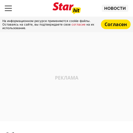
НОВОСТИ
На информационном ресурсе применяются cookie-файлы.
Согласен
Оставаясь на сайте, вы подтверждаете свое
согласие
на их
использование.