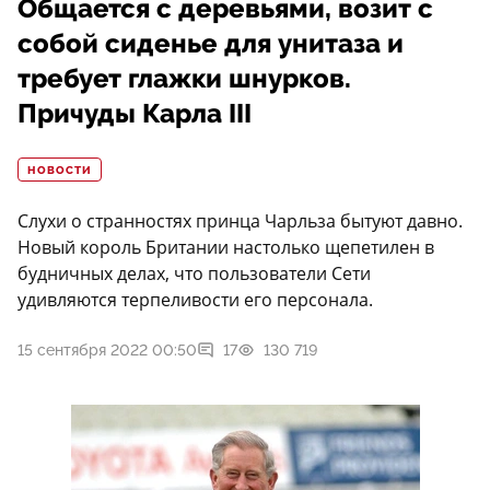
Общается с деревьями, возит с
собой сиденье для унитаза и
требует глажки шнурков.
Причуды Карла III
НОВОСТИ
Слухи о странностях принца Чарльза бытуют давно.
Новый король Британии настолько щепетилен в
будничных делах, что пользователи Сети
удивляются терпеливости его персонала.
15 сентября 2022 00:50
17
130 719