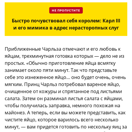
НЕ ПРОПУСТИТЕ
Быстро почувствовал себя королем: Карл III
и его мимика в адрес нерасторопных слуг
Приближенные Чарльза отмечают и его любовь к
яйцам, трехминутная готовка которых — дело не из
простых. «Обычно приготовление яйца всмятку
занимает около пяти минут. Так что представьте
себе это изнеженное яйцо… оно будет очень, очень
мягким. Принц Чарльз потребовал вареное яйцо,
очищенное от кожуры и спрятанное под листьями
салата. Затем он разминал листья салата с яйцами,
чтобы получилась заправка, немного похожая на
майонез. А теперь, если вы можете представить, как
чистите яйцо, которое варилось всего несколько
минут, — вам придется готовить по нескольку яиц за