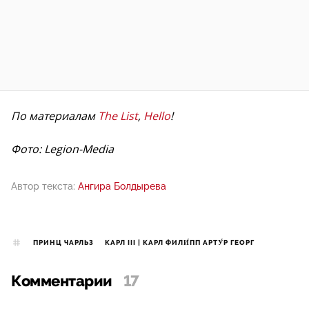
По материалам
The List
,
Hello
!
Фото: Legion-Media
Автор текста:
Ангира Болдырева
ПРИНЦ ЧАРЛЬЗ
КАРЛ III | КАРЛ ФИЛИ́ПП АРТУ́Р ГЕОРГ
Комментарии
17