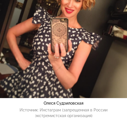
Олеся Судзиловская
Источник:
Инстаграм (запрещенная в России
экстремистская организация)