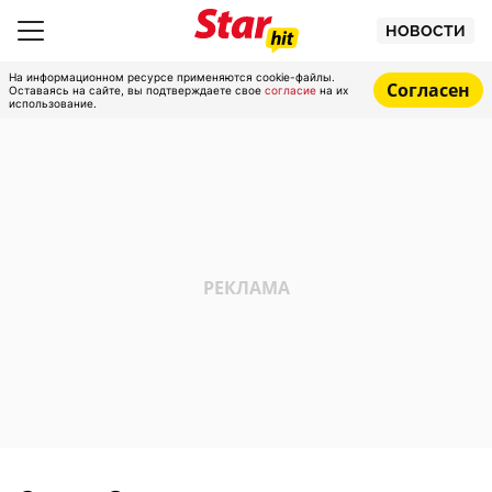
НОВОСТИ
На информационном ресурсе применяются cookie-файлы.
Согласен
Оставаясь на сайте, вы подтверждаете свое
согласие
на их
использование.