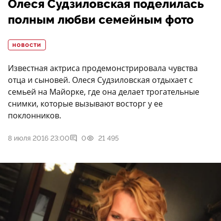
Олеся Судзиловская поделилась
полным любви семейным фото
НОВОСТИ
Известная актриса продемонстрировала чувства
отца и сыновей. Олеся Судзиловская отдыхает с
семьей на Майорке, где она делает трогательные
снимки, которые вызывают восторг у ее
поклонников.
8 июля 2016 23:00
0
21 495