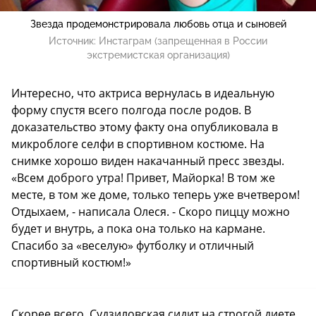
Звезда продемонстрировала любовь отца и сыновей
Источник:
Инстаграм (запрещенная в России
экстремистская организация)
Интересно, что актриса вернулась в идеальную
форму спустя всего полгода после родов. В
доказательство этому факту она опубликовала в
микроблоге селфи в спортивном костюме. На
снимке хорошо виден накачанный пресс звезды.
«Всем доброго утра! Привет, Майорка! В том же
месте, в том же доме, только теперь уже вчетвером!
Отдыхаем, - написала Олеся. - Скоро пиццу можно
будет и внутрь, а пока она только на кармане.
Спасибо за «веселую» футболку и отличный
спортивный костюм!»
Скорее всего, Судзиловская сидит на строгой диете.