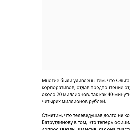
Многие были удивлены тем, что Ольга 
корпоративов, отдав предпочтение от
около 20 миллионов, так как 40-минут
четырех миллионов рублей.
Отметим, что телеведущая долго не х
Батрутдинову в том, что теперь офиц
допрос звезды, заметив, как она счаст