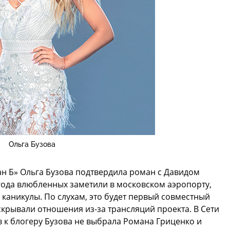
Ольга Бузова
н Б» Ольга Бузова подтвердила роман с Давидом
 года влюбленных заметили в московском аэропорту,
 каникулы. По слухам, это будет первый совместный
скрывали отношения из-за трансляций проекта. В Сети
тв к блогеру Бузова не выбрала Романа Гриценко и