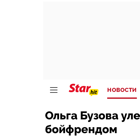
НОВОСТИ
Ольга Бузова уле
бойфрендом