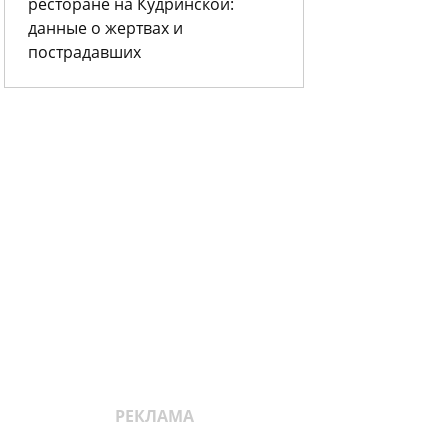
ресторане на Кудринской:
данные о жертвах и
пострадавших