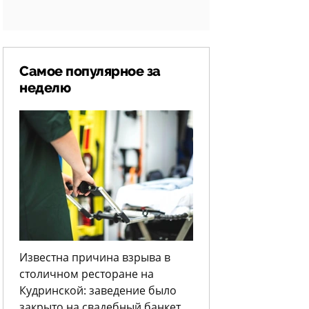
Самое популярное за
неделю
Известна причина взрыва в
столичном ресторане на
Кудринской: заведение было
закрыто на свадебный банкет