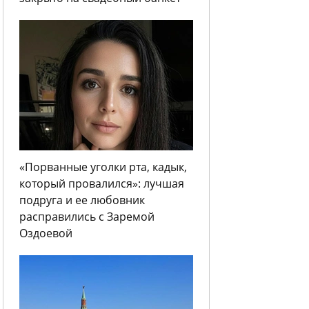
«Порванные уголки рта, кадык,
который провалился»: лучшая
подруга и ее любовник
расправились с Заремой
Оздоевой