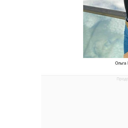
Ольга