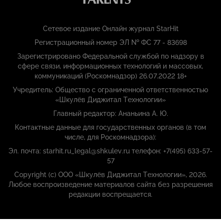
Сетевое издание Онлайн журнал StarHit
Регистрационный номер ЭЛ № ФС 77 - 83698
Зарегистрировано Федеральной службой по надзору в
сфере связи, информационных технологий и массовых,
коммуникаций (Роскомнадзор) 26.07.2022 18+
Учредитель: Общество с ограниченной ответственностью
«Шкулёв Диджитал Технологии»
Главный редактор: Ананьина А. Ю.
Контактные данные для государственных органов (в том
числе, для Роскомнадзора):
Эл. почта: starhit.ru_legal@shkulev.ru телефон: +7(495) 633-57-
57
Copyright (с) ООО «Шкулёв Диджитал Технологии», 2026.
Любое воспроизведение материалов сайта без разрешения
редакции воспрещается.