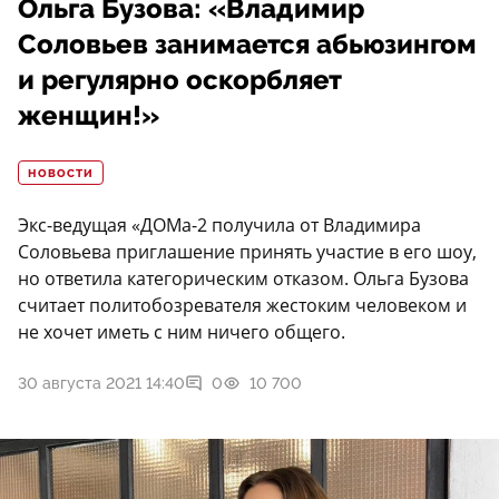
Ольга Бузова: «Владимир
Соловьев занимается абьюзингом
и регулярно оскорбляет
женщин!»
НОВОСТИ
Экс-ведущая «ДОМа-2 получила от Владимира
Соловьева приглашение принять участие в его шоу,
но ответила категорическим отказом. Ольга Бузова
считает политобозревателя жестоким человеком и
не хочет иметь с ним ничего общего.
30 августа 2021 14:40
0
10 700