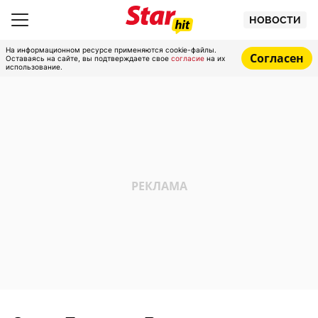
НОВОСТИ
На информационном ресурсе применяются cookie-файлы.
Согласен
Оставаясь на сайте, вы подтверждаете свое
согласие
на их
использование.