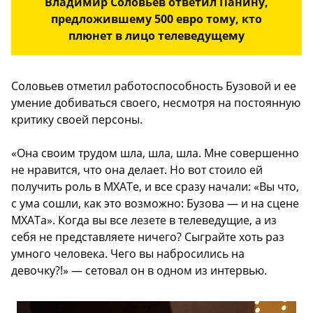
Владимир Соловьев ответил Панину,
предложившему 500 евро тому, кто
плюнет в лицо телеведущему
Соловьев отметил работоспособность Бузовой и ее
умение добиваться своего, несмотря на постоянную
критику своей персоны.
«Она своим трудом шла, шла, шла. Мне совершенно
не нравится, что она делает. Но вот стоило ей
получить роль в МХАТе, и все сразу начали: «Вы что,
с ума сошли, как это возможно: Бузова — и на сцене
МХАТа». Когда вы все лезете в телеведущие, а из
себя не представляете ничего? Сыграйте хоть раз
умного человека. Чего вы набросились на
девочку?!» — сетовал он в одном из интервью.