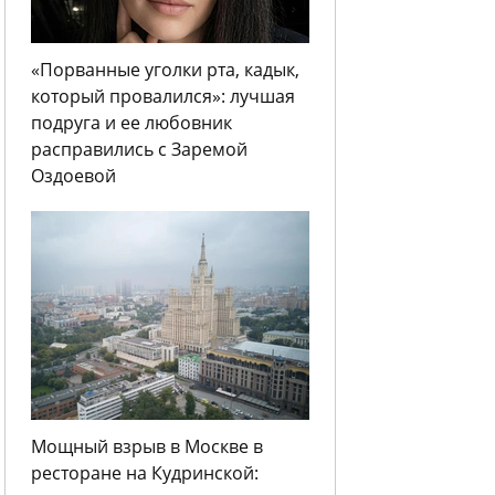
«Порванные уголки рта, кадык,
который провалился»: лучшая
подруга и ее любовник
расправились с Заремой
Оздоевой
Мощный взрыв в Москве в
ресторане на Кудринской: