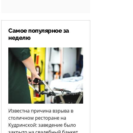
Самое популярное за
неделю
Известна причина взрыва в
столичном ресторане на
Кудринской: заведение было
закрыто на свадебный банкет