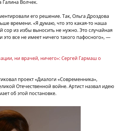
а Галина Волчек.
ентировали его решение. Так, Ольга Дроздова
ьше времени. «Я думаю, что это какая-то наша
ой сор из избы выносить не нужно. Это случайная
 и это все не имеет ничего такого пафосного», —
ации, ни врачей, ничего»: Сергей Гармаш о
иковал проект «Диалоги «Современника»,
ликой Отечественной войне. Артист назвал идею
мает об этой постановке.