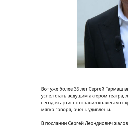
Вот уже более 35 лет Сергей Гармаш в
успел стать ведущим актером театра, 
сегодня артист отправил коллегам отк
мягко говоря, очень удивлены.
В послании Сергей Леондиович жалова