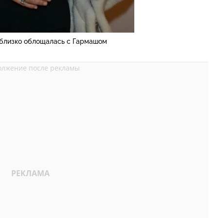
 близко облощалась с Гармашом