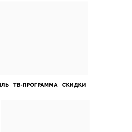
ИЛЬ
ТВ-ПРОГРАММА
СКИДКИ