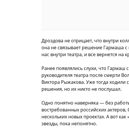
Дроздова не отрицает, что внутри ко
она не связывает решение Гармаша с 
нас внутри театра, и все вернется на к
Ранее появлялись слухи, что Гармаш 
руководителя театра после смерти Во
Виктора Рыжакова. Уже тогда ходили с
решения, но их никто не послушал.
Одно понятно наверняка — без работы
востребованных российских актеров, 
нескольких новых проектах. А вот как
звезды, пока непонятно.