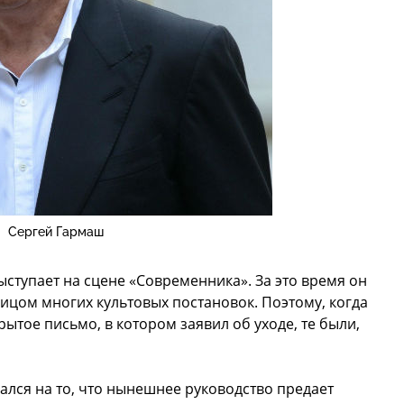
Сергей Гармаш
ыступает на сцене «Современника». За это время он
лицом многих культовых постановок. Поэтому, когда
рытое письмо, в котором заявил об уходе, те были,
лся на то, что нынешнее руководство предает