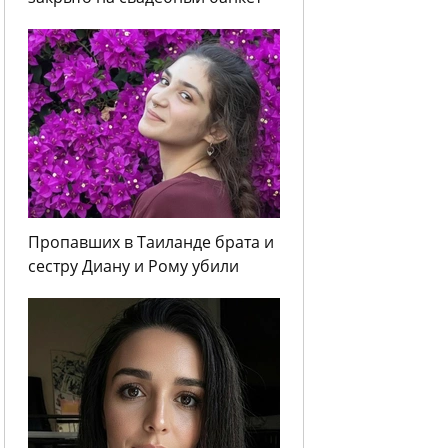
Пропавших в Таиланде брата и
сестру Диану и Рому убили