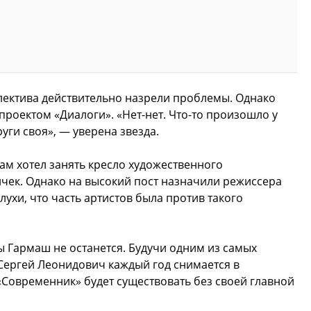
ллектива действительно назрели проблемы. Однако
проектом «Диалоги». «Нет-нет. Что-то произошло у
руги своя», — уверена звезда.
сам хотел занять кресло художественного
лчек. Однако на высокий пост назначили режиссера
лухи, что часть артистов была против такого
 Гармаш не останется. Будучи одним из самых
Сергей Леонидович каждый год снимается в
 «Современник» будет существовать без своей главной