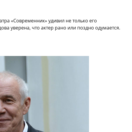
атра «Современник» удивил не только его
дова уверена, что актер рано или поздно одумается.