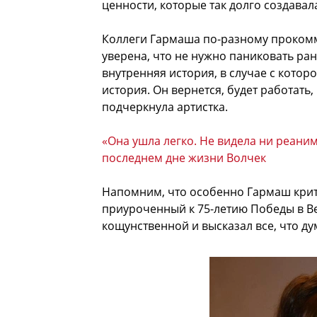
ценности, которые так долго создавал
Коллеги Гармаша по-разному прокомм
уверена, что не нужно паниковать ран
внутренняя история, в случае с котор
история. Он вернется, будет работать,
подчеркнула артистка.
«Она ушла легко. Не видела ни реаним
последнем дне жизни Волчек
Напомним, что особенно Гармаш крит
приуроченный к 75-летию Победы в Ве
кощунственной и высказал все, что ду