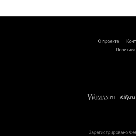
О проекте
Конт
Политика
Зарегистрировано Фед