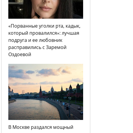
«Порванные уголки рта, кадык,
который провалился»: лучшая
подруга и ее любовник
расправились с Заремой
Оздоевой
В Москве раздался мощный