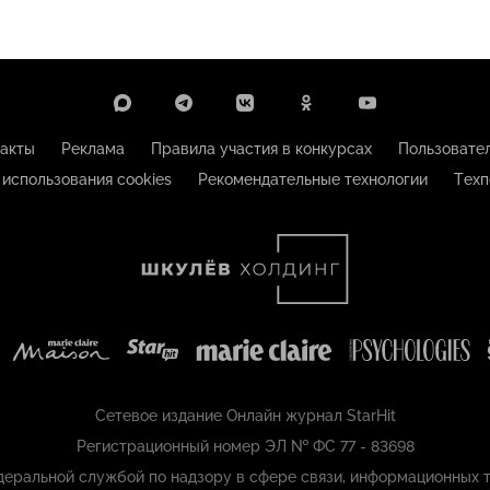
акты
Реклама
Правила участия в конкурсах
Пользовате
 использования cookies
Рекомендательные технологии
Техп
Сетевое издание Онлайн журнал StarHit
Регистрационный номер ЭЛ № ФС 77 - 83698
еральной службой по надзору в сфере связи, информационных т