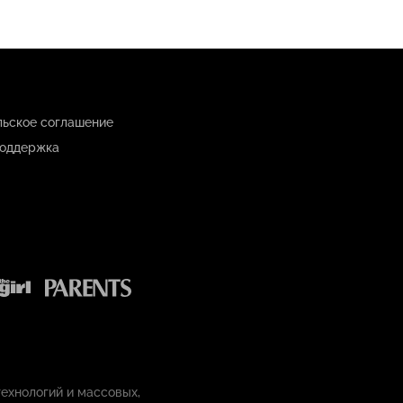
льское соглашение
оддержка
ехнологий и массовых,