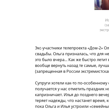
Ис
(з
экстр
Экс-участники телепроекта «Дом-2» О
свадьбы. Ольга призналась, что для н
это было вчера... Как же быстро летит
вообще вернуть назад те самые, лучш
(запрещенная в России экстремистска
Супруги хотели как-то по-особенному о
получается у нас отметить праздник 
капризничает. Илья до позднего вечера
теряет надежды, что настанет время, 
пока Ольга и Илья устроили «семейны