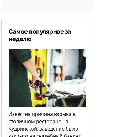
Самое популярное за
неделю
Известна причина взрыва в
столичном ресторане на
Кудринской: заведение было
закрыто на свадебный банкет