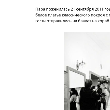
Пара поженилась 21 сентября 2011 го
белое платье классического покроя 
гости отправились на банкет на корабл