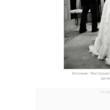
Источник:
"Инстаграм"
орган